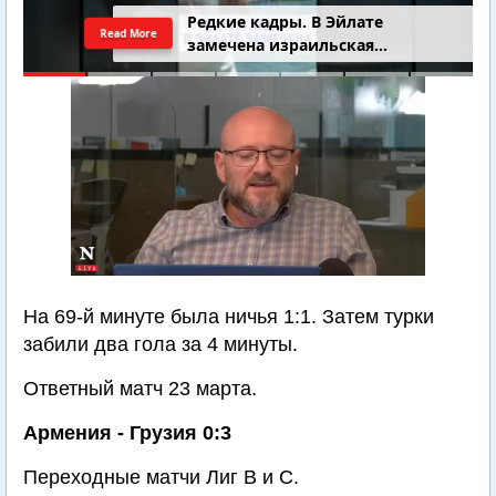
4-летний Юваль Коган найден
Read More
добровольцами
На 69-й минуте была ничья 1:1. Затем турки
забили два гола за 4 минуты.
Ответный матч 23 марта.
Армения - Грузия 0:3
Переходные матчи Лиг В и С.