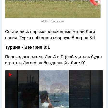
AP Photo/Lee Jin-man
Состоялись первые переходные матчи Лиги
наций. Турки победили сборную Венгрии 3:1.
Турция - Венгрия 3:1
Переходные матчи Лиг А и В (победитель будет
играть в Лиге А, побежденный - Лиге В).