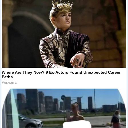
Where Are They Now? 9 Ex-Actors Found Unexpected Career
Paths
Реклама