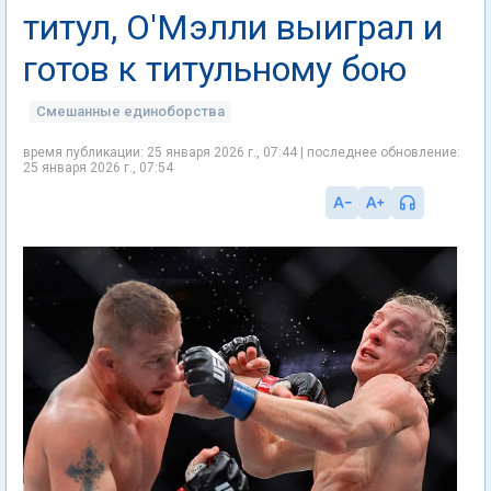
титул, О'Мэлли выиграл и
готов к титульному бою
Смешанные единоборства
время публикации: 25 января 2026 г., 07:44 | последнее обновление:
25 января 2026 г., 07:54