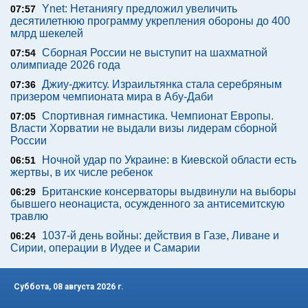
Ynet: Нетаниягу предложил увеличить
07:57
десятилетнюю программу укрепления обороны до 400
млрд шекелей
Сборная России не выступит на шахматной
07:54
олимпиаде 2026 года
Джиу-джитсу. Израильтянка стала серебряным
07:36
призером чемпионата мира в Абу-Даби
Спортивная гимнастика. Чемпионат Европы.
07:05
Власти Хорватии не выдали визы лидерам сборной
России
Ночной удар по Украине: в Киевской области есть
06:51
жертвы, в их числе ребенок
Британские консерваторы выдвинули на выборы
06:29
бывшего неонациста, осужденного за антисемитскую
травлю
1037-й день войны: действия в Газе, Ливане и
06:24
Сирии, операции в Иудее и Самарии
Суббота, 08 августа 2026 г.