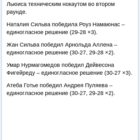
Льюиса техническим нокаутом во втором
раунде.
Наталия Сильва победила Роуз Намаюнас –
единогласное решение (29-28 ×3).
Жан Сильва победил Арнольда Аллена –
единогласное решение (30-27, 29-28 ×2).
Умар Нурмагомедов победил Дейвесона
Фигейреду – единогласное решение (30-27 ×3).
Атеба Готье победил Андрея Пуляева –
единогласное решение (30-27, 29-28 ×2).