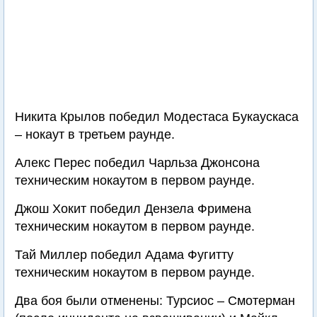
Никита Крылов победил Модестаса Букаускаса
– нокаут в третьем раунде.
Алекс Перес победил Чарльза Джонсона
техническим нокаутом в первом раунде.
Джош Хокит победил Дензела Фримена
техническим нокаутом в первом раунде.
Тай Миллер победил Адама Фугитту
техническим нокаутом в первом раунде.
Два боя были отменены: Турсиос – Смотерман