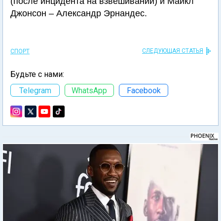
(после инцидента на взвешивании) и Майкл
Джонсон – Александр Эрнандес.
СЛЕДУЮЩАЯ СТАТЬЯ
СПОРТ
Будьте с нами:
Telegram
WhatsApp
Facebook