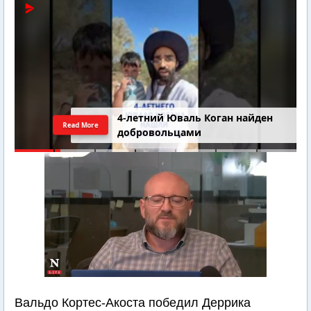
4-летний Юваль Коган найден
Read More
добровольцами
Вальдо Кортес-Акоста победил Деррика