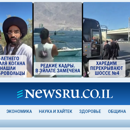
ЭКОНОМИКА
НАУКА И ХАЙТЕК
ЗДОРОВЬЕ
ОБЩИНА