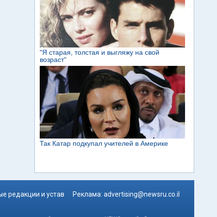
е редакции и устав
Реклама:
advertising@newsru.co.il