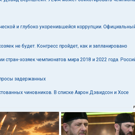
ической и глубоко укоренившейся коррупции. Официальны
яек не будет. Конгресс пройдет, как и запланировано
и стран-хозяек чемпионатов мира 2018 и 2022 года. Росси
опросы задержанных
естованных чиновников. В списке Аарон Дэвидсон и Хосе