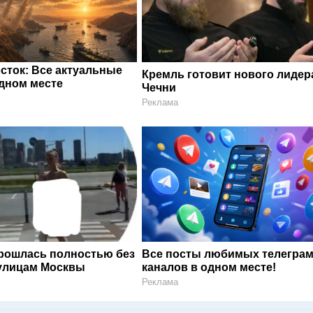
сток: Все актуальные
Кремль готовит нового лидер
одном месте
Чечни
Реклама
рошлась полностью без
Все посты любимых телегра
улицам Москвы
каналов в одном месте!
Реклама