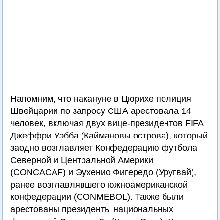
Напомним, что накануне в Цюрихе полиция
Швейцарии по запросу США арестовала 14
человек, включая двух вице-президентов FIFA
Джеффри Уэбба (Каймановы острова), который
заодно возглавляет Конфедерацию футбола
Северной и Центральной Америки
(CONCACAF) и Эухенио Фигередо (Уругвай),
ранее возглавлявшего южноамериканской
конфедерации (CONMEBOL). Также были
арестованы президенты национальных