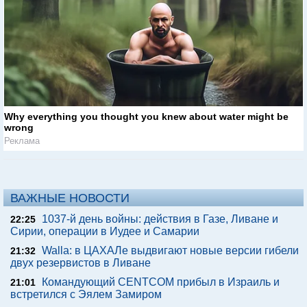
Why everything you thought you knew about water might be
wrong
Реклама
ВАЖНЫЕ НОВОСТИ
1037-й день войны: действия в Газе, Ливане и
22:25
Сирии, операции в Иудее и Самарии
Walla: в ЦАХАЛе выдвигают новые версии гибели
21:32
двух резервистов в Ливане
Командующий CENTCOM прибыл в Израиль и
21:01
встретился с Эялем Замиром