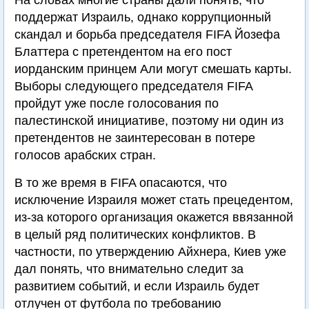
На словах многие страны дали понять, что
поддержат Израиль, однако коррупционный
скандал и борьба председателя FIFA Йозефа
Блаттера с претендентом на его пост
иорданским принцем Али могут смешать карты.
Выборы следующего председателя FIFA
пройдут уже после голосования по
палестинской инициативе, поэтому ни один из
претендентов не заинтересован в потере
голосов арабских стран.
В то же время в FIFA опасаются, что
исключение Израиля может стать прецедентом,
из-за которого организация окажется ввязанной
в целый ряд политических конфликтов. В
частности, по утверждению Айхнера, Киев уже
дал понять, что внимательно следит за
развитием событий, и если Израиль будет
отлучен от футбола по требованию