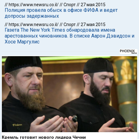
//
https://www.newsru.co.il/
//
Спорт
//
27 мая 2015
Полиция провела обыск в офисе ФИФА и ведет
допросы задержанных
//
https://www.newsru.co.il/
//
Спорт
//
27 мая 2015
Газета The New York Times обнародовала имена
арестованных чиновников. В списке Аарон Дэвидсон и
Хосе Маргулис
Кремль готовит нового лидера Чечни