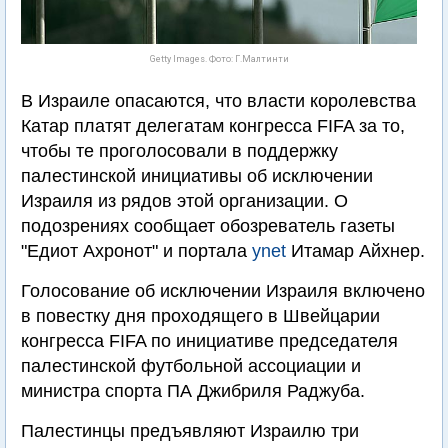
Getty Images. Фото: Г.Малтинти
В Израиле опасаются, что власти королевства
Катар платят делегатам конгресса FIFA за то,
чтобы те проголосовали в поддержку
палестинской инициативы об исключении
Израиля из рядов этой организации. О
подозрениях сообщает обозреватель газеты
"Едиот Ахронот" и портала
ynet
Итамар Айхнер.
Голосование об исключении Израиля включено
в повестку дня проходящего в Швейцарии
конгресса FIFA по инициативе председателя
палестинской футбольной ассоциации и
министра спорта ПА Джибриля Раджуба.
Палестинцы предъявляют Израилю три