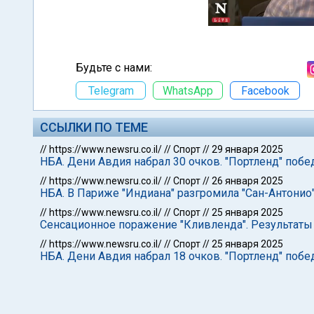
Будьте с нами:
Telegram
WhatsApp
Facebook
ССЫЛКИ ПО ТЕМЕ
//
https://www.newsru.co.il/
//
Спорт
//
29 января 2025
НБА. Дени Авдия набрал 30 очков. "Портленд" побе
//
https://www.newsru.co.il/
//
Спорт
//
26 января 2025
НБА. В Париже "Индиана" разгромила "Сан-Антонио
//
https://www.newsru.co.il/
//
Спорт
//
25 января 2025
Сенсационное поражение "Кливленда". Результаты
//
https://www.newsru.co.il/
//
Спорт
//
25 января 2025
НБА. Дени Авдия набрал 18 очков. "Портленд" поб