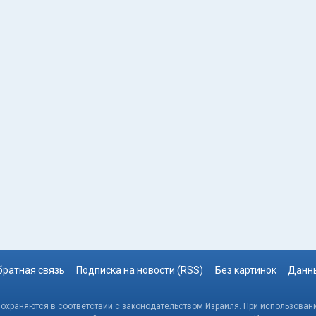
братная связь
Подписка на новости (RSS)
Без картинок
Данны
, охраняются в соответствии с законодательством Израиля. При использовани