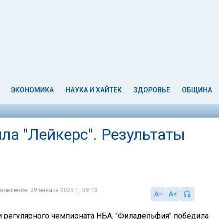
ЭКОНОМИКА
НАУКА И ХАЙТЕК
ЗДОРОВЬЕ
ОБЩИНА
ла "Лейкерс". Результаты
новление: 29 января 2025 г., 09:13
и регулярного чемпионата НБА. "Филадельфия" победила