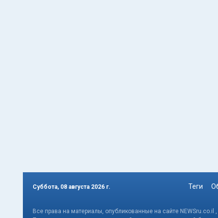
Теги
О
Суббота, 08 августа 2026 г.
Все права на материалы, опубликованные на сайте NEWSru.co.il 