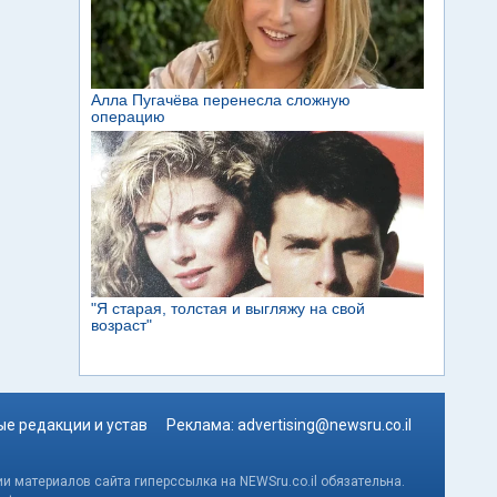
е редакции и устав
Реклама:
advertising@newsru.co.il
и материалов сайта гиперссылка на NEWSru.co.il обязательна.