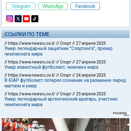
Telegram
WhatsApp
Facebook
ССЫЛКИ ПО ТЕМЕ
//
https://www.newsru.co.il/
//
Спорт
//
27 апреля 2025
Умер легендарный защитник "Спортинга", призер
чемпионата мира
//
https://www.newsru.co.il/
//
Спорт
//
27 апреля 2025
Умер известный футболист, чемпион мира
//
https://www.newsru.co.il/
//
Спорт
//
24 апреля 2025
В ЮАР футболист потерял сознание на разминке перед
матчем и умер
//
https://www.newsru.co.il/
//
Спорт
//
23 апреля 2025
Умер легендарный аргентинский вратарь, участник
чемпионата мира