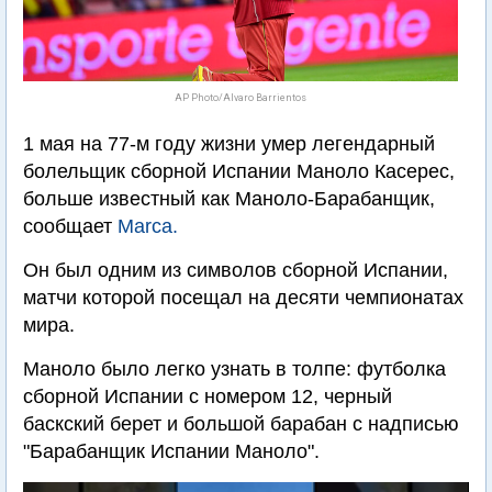
AP Photo/Alvaro Barrientos
1 мая на 77-м году жизни умер легендарный
болельщик сборной Испании Маноло Касерес,
больше известный как Маноло-Барабанщик,
сообщает
Marca.
Он был одним из символов сборной Испании,
матчи которой посещал на десяти чемпионатах
мира.
Маноло было легко узнать в толпе: футболка
сборной Испании с номером 12, черный
баскский берет и большой барабан с надписью
"Барабанщик Испании Маноло".