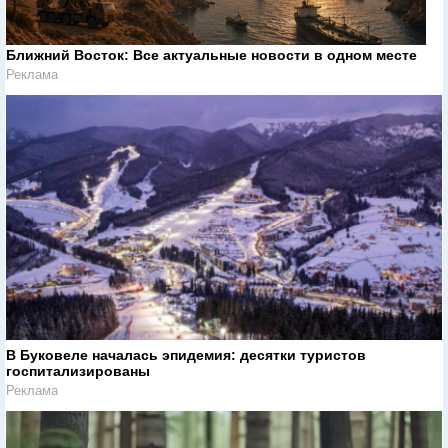
Ближний Восток: Все актуальные новости в одном месте
Реклама
В Буковеле началась эпидемия: десятки туристов
госпитализированы
Реклама