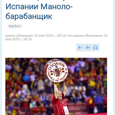
Испании Маноло-
барабанщик
Футбол
время публикации: 02 мая 2025 г., 08:24 | последнее обновление: 02
мая 2025 г., 08:24