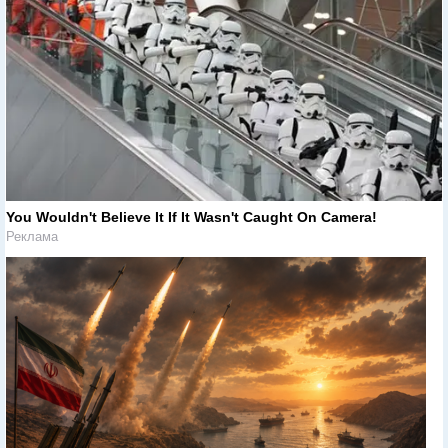
You Wouldn't Believe It If It Wasn't Caught On Camera!
Реклама