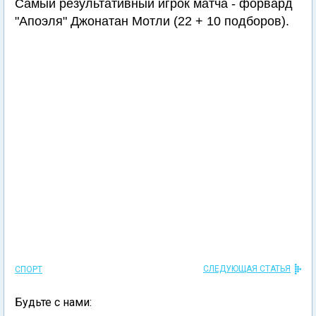
Самый результативный игрок матча - форвард
"Апоэля" Джонатан Мотли (22 + 10 подборов).
СЛЕДУЮЩАЯ СТАТЬЯ
СПОРТ
Будьте с нами: