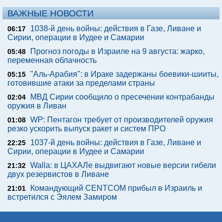
ВАЖНЫЕ НОВОСТИ
1038-й день войны: действия в Газе, Ливане и
06:17
Сирии, операции в Иудее и Самарии
Прогноз погоды в Израиле на 9 августа: жарко,
05:48
переменная облачность
"Аль-Арабия": в Ираке задержаны боевики-шииты,
05:15
готовившие атаки за пределами страны
МВД Сирии сообщило о пресечении контрабанды
02:04
оружия в Ливан
WP: Пентагон требует от производителей оружия
01:08
резко ускорить выпуск ракет и систем ПРО
1037-й день войны: действия в Газе, Ливане и
22:25
Сирии, операции в Иудее и Самарии
Walla: в ЦАХАЛе выдвигают новые версии гибели
21:32
двух резервистов в Ливане
Командующий CENTCOM прибыл в Израиль и
21:01
встретился с Эялем Замиром