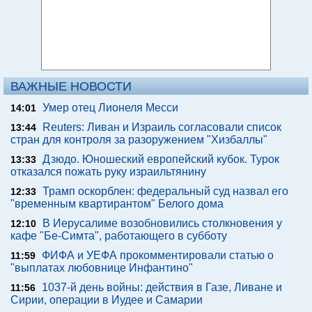
ВАЖНЫЕ НОВОСТИ
Умер отец Лионеля Месси
14:01
Reuters: Ливан и Израиль согласовали список
13:44
стран для контроля за разоружением "Хизбаллы"
Дзюдо. Юношеский европейский кубок. Турок
13:33
отказался пожать руку израильтянину
Трамп оскорблен: федеральный суд назвал его
12:33
"временным квартирантом" Белого дома
В Иерусалиме возобновились столкновения у
12:10
кафе "Бе-Симта", работающего в субботу
ФИФА и УЕФА прокомментировали статью о
11:59
"выплатах любовнице Инфантино"
1037-й день войны: действия в Газе, Ливане и
11:56
Сирии, операции в Иудее и Самарии