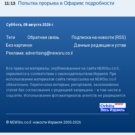
Попытка прорыва в Офарим: подробности
11:13
Суббота, 08 августа 2026 г.
Теги
Обратная связь
Подписка на новости (RSS)
Без картинок
Данные редакции и устав
Реклама:
advertising@newsru.co.il
Все права на материалы, опубликованные на сайте NEWSru.co.il ,
охраняются в соответствии с законодательством Израиля. При
использовании материалов сайта гиперссылка на NEWSru.co.il
обязательна. Перепечатка интервью, репортажей, эксклюзивных
статей без согласования с редакцией запрещена – в том числе в
соцсетях. Использование фотоматериалов агентств не разрешается.
© NEWSru.co.il: новости Израиля 2005-2026