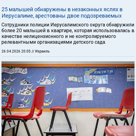
25 малышей обнаружены в незаконных яслях в
Иерусалиме, арестованы двое подозреваемых
Сотрудники полиции Иерусалимского округа обнаружили
более 20 малышей в квартире, которая использовалась в
качестве нелицензионного и не контролируемого
релевантными организациями детского сада.
26.04.2026 20:05
// Израиль