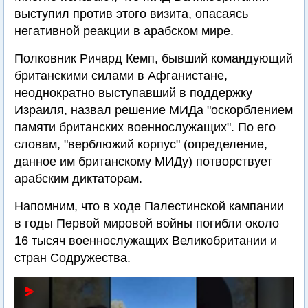
выступил против этого визита, опасаясь
негативной реакции в арабском мире.
Полковник Ричард Кемп, бывший командующий
британскими силами в Афганистане,
неоднократно выступавший в поддержку
Израиля, назвал решение МИДа "оскорблением
памяти британских военнослужащих". По его
словам, "верблюжий корпус" (определение,
данное им британскому МИДу) потворствует
арабским диктаторам.
Напомним, что в ходе Палестинской кампании
в годы Первой мировой войны погибли около
16 тысяч военнослужащих Великобритании и
стран Содружества.