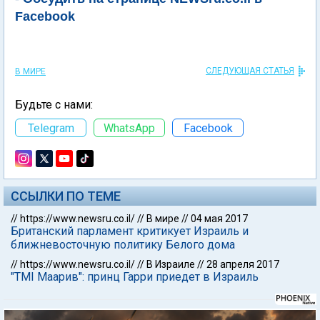
Facebook
СЛЕДУЮЩАЯ СТАТЬЯ
В МИРЕ
Будьте с нами:
Telegram
WhatsApp
Facebook
ССЫЛКИ ПО ТЕМЕ
//
https://www.newsru.co.il/
//
В мире
//
04 мая 2017
Британский парламент критикует Израиль и
ближневосточную политику Белого дома
//
https://www.newsru.co.il/
//
В Израиле
//
28 апреля 2017
"TMI Маарив": принц Гарри приедет в Израиль