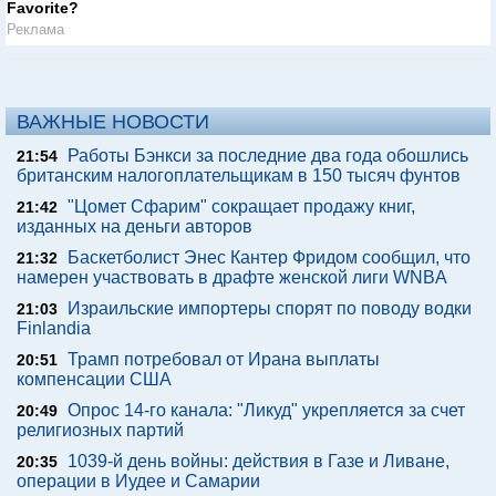
Favorite?
Реклама
ВАЖНЫЕ НОВОСТИ
Работы Бэнкси за последние два года обошлись
21:54
британским налогоплательщикам в 150 тысяч фунтов
"Цомет Сфарим" сокращает продажу книг,
21:42
изданных на деньги авторов
Баскетболист Энес Кантер Фридом сообщил, что
21:32
намерен участвовать в драфте женской лиги WNBA
Израильские импортеры спорят по поводу водки
21:03
Finlandia
Трамп потребовал от Ирана выплаты
20:51
компенсации США
Опрос 14-го канала: "Ликуд" укрепляется за счет
20:49
религиозных партий
1039-й день войны: действия в Газе и Ливане,
20:35
операции в Иудее и Самарии