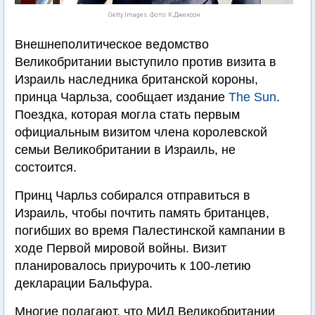
Getty Images. Фото: К.Джексон
Внешнеполитическое ведомство
Великобритании выступило против визита в
Израиль наследника британской короны,
принца Чарльза, сообщает издание
The Sun
.
Поездка, которая могла стать первым
официальным визитом члена королевской
семьи Великобритании в Израиль, не
состоится.
Принц Чарльз собирался отправиться в
Израиль, чтобы почтить память британцев,
погибших во время Палестинской кампании в
ходе Первой мировой войны. Визит
планировалось приурочить к 100-летию
декларации Бальфура.
Многие полагают, что МИД Великобритании