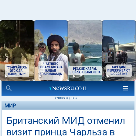
07 МАЯ 2017
|
19:10
МИР
Британский МИД отменил
визит принца Чарльза в