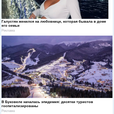
Галустян женился на любовнице, которая бывала в доме
его семьи
Реклама
В Буковеле началась эпидемия: десятки туристов
госпитализированы
Реклама