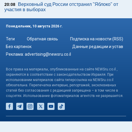
Верховный суд России отстранил "Яблоко" от
20:08
участия в выборах
Понедельник, 10 августа 2026 г.
Теги
Обратная связь
Подписка на новости (RSS)
Без картинок
Данные редакции и устав
Реклама:
advertising@newsru.co.il
Все права на материалы, опубликованные на сайте NEWSru.co.il ,
охраняются в соответствии с законодательством Израиля. При
использовании материалов сайта гиперссылка на NEWSru.co.il
обязательна. Перепечатка интервью, репортажей, эксклюзивных
статей без согласования с редакцией запрещена – в том числе в
соцсетях. Использование фотоматериалов агентств не разрешается.
© NEWSru.co.il: новости Израиля 2005-2026