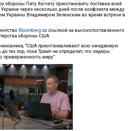
ру обороны Питу Хегсету приостановить поставки всей
Украине через несколько дней после конфликта между
ом Украины Владимиром Зеленским во время встречи в
гентство
Bloomberg
со ссылкой на высокопоставленного
терства обороны США.
 чиновника, "США приостанавливают всю ожидаемую
до тех пор, пока Трамп не определит, что лидеры
 приверженность миру".