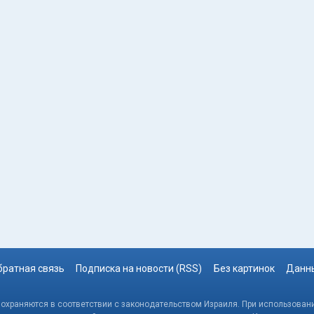
братная связь
Подписка на новости (RSS)
Без картинок
Данны
, охраняются в соответствии с законодательством Израиля. При использовани