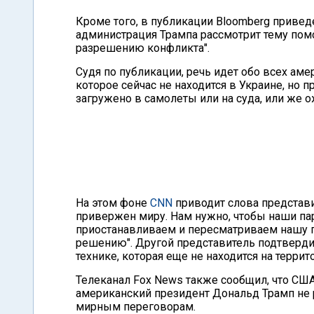
Кроме того, в публикации Bloomberg привед
администрация Трампа рассмотрит тему помо
разрешению конфликта".
Судя по публикации, речь идет обо всех ам
которое сейчас не находится в Украине, но 
загружено в самолеты или на суда, или же 
На этом фоне
CNN
приводит слова представит
привержен миру. Нам нужно, чтобы наши п
приостанавливаем и пересматриваем нашу по
решению". Другой представитель подтвердил
технике, которая еще не находится на терри
Телеканал Fox News также сообщил, что СШ
американский президент Дональд Трамп не 
мирным переговорам.