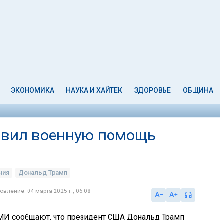
ЭКОНОМИКА
НАУКА И ХАЙТЕК
ЗДОРОВЬЕ
ОБЩИНА
овил военную помощь
ния
Дональд Трамп
овление: 04 марта 2025 г., 06:08
МИ сообщают, что президент США Дональд Трамп