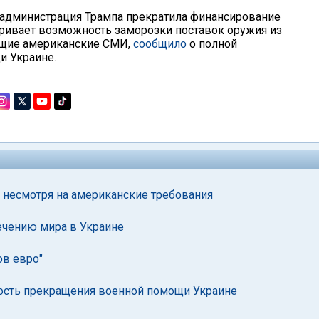
что администрация Трампа прекратила финансирование
тривает возможность заморозки поставок оружия из
ущие американские СМИ,
сообщило
о полной
и Украине.
 несмотря на американские требования
ечению мира в Украине
ов евро"
ность прекращения военной помощи Украине