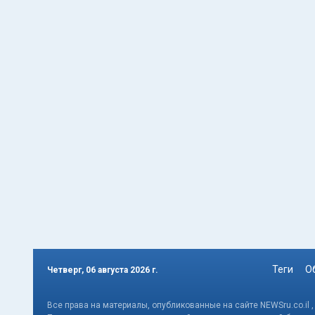
Теги
О
Четверг, 06 августа 2026 г.
Все права на материалы, опубликованные на сайте NEWSru.co.il 