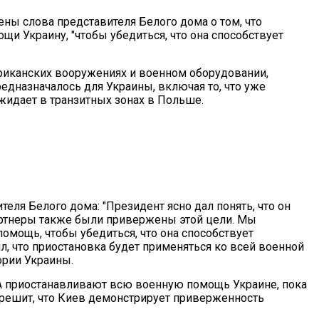
ены слова представителя Белого дома о том, что
щи Украину, "чтобы убедиться, что она способствует
ериканских вооружениях и военном оборудовании,
предназначалось для Украины, включая то, что уже
ожидает в транзитных зонах в Польше.
еля Белого дома: "Президент ясно дал понять, что он
артнеры также были привержены этой цели. Мы
мощь, чтобы убедиться, что она способствует
, что приостановка будет применяться ко всей военной
тории Украины.
А приостанавливают всю военную помощь Украине, пока
решит, что Киев демонстрирует приверженность