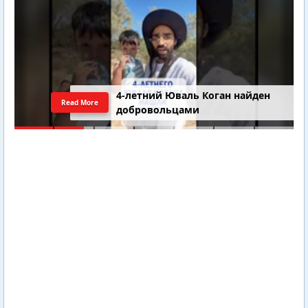
4-летний Юваль Коган найден
Read More
добровольцами