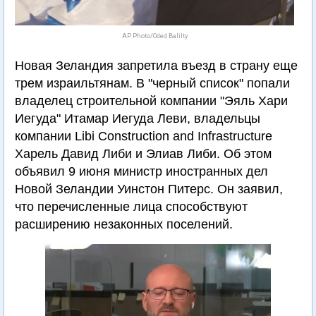
AP Photo/Oded Balilty
Новая Зеландия запретила въезд в страну еще
трем израильтянам. В "черный список" попали
владелец строительной компании "Эяль Хари
Иегуда" Итамар Иегуда Леви, владельцы
компании Libi Construction and Infrastructure
Харель Давид Либи и Элиав Либи. Об этом
объявил 9 июня министр иностранных дел
Новой Зеландии Уинстон Питерс. Он заявил,
что перечисленные лица способствуют
расширению незаконных поселений.