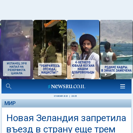
ИСПАНЕЦ ЗРЯ
НАПАЛ НА
РЕЗЕРВИСТА
ЦАХАЛА
09 ИЮНЯ 2026
|
23:25
МИР
Новая Зеландия запретила
въезд в страну еще трем