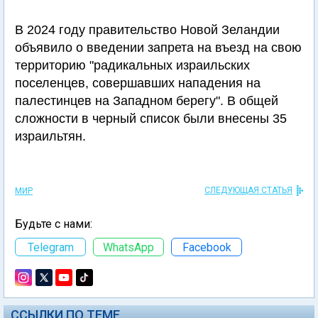
В 2024 году правительство Новой Зеландии
объявило о введении запрета на въезд на свою
территорию "радикальных израильских
поселенцев, совершавших нападения на
палестинцев на Западном берегу". В общей
сложности в черный список были внесены 35
израильтян.
СЛЕДУЮЩАЯ СТАТЬЯ
МИР
Будьте с нами:
Telegram
WhatsApp
Facebook
ССЫЛКИ ПО ТЕМЕ