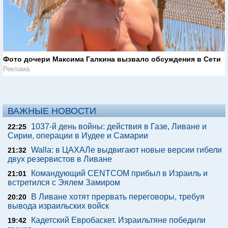
Фото дочери Максима Галкина вызвало обсуждения в Сети
Реклама
ВАЖНЫЕ НОВОСТИ
1037-й день войны: действия в Газе, Ливане и
22:25
Сирии, операции в Иудее и Самарии
Walla: в ЦАХАЛе выдвигают новые версии гибели
21:32
двух резервистов в Ливане
Командующий CENTCOM прибыл в Израиль и
21:01
встретился с Эялем Замиром
В Ливане хотят прервать переговоры, требуя
20:20
вывода израильских войск
Кадетский Евробаскет. Израильтяне победили
19:42