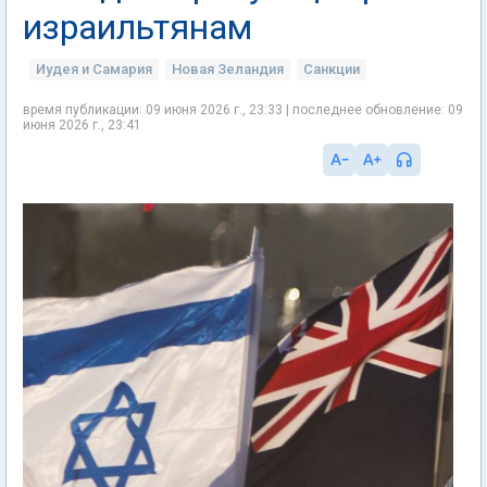
израильтянам
Иудея и Самария
Новая Зеландия
Санкции
время публикации: 09 июня 2026 г., 23:33 | последнее обновление: 09
июня 2026 г., 23:41