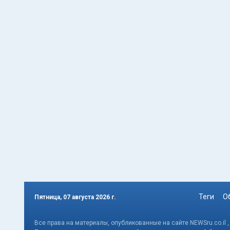
Теги
О
Пятница, 07 августа 2026 г.
Все права на материалы, опубликованные на сайте NEWSru.co.il 