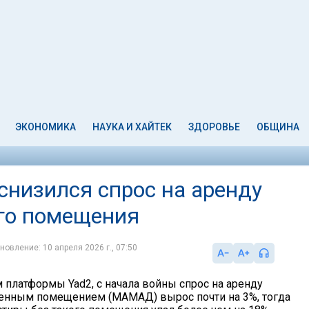
ЭКОНОМИКА
НАУКА И ХАЙТЕК
ЗДОРОВЬЕ
ОБЩИНА
снизился спрос на аренду
го помещения
новление: 10 апреля 2026 г., 07:50
 платформы Yad2, с начала войны спрос на аренду
енным помещением (МАМАД) вырос почти на 3%, тогда