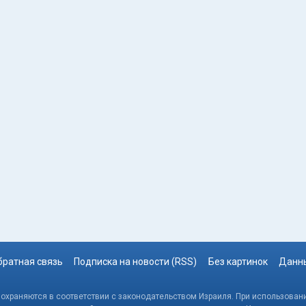
братная связь
Подписка на новости (RSS)
Без картинок
Данны
, охраняются в соответствии с законодательством Израиля. При использовани