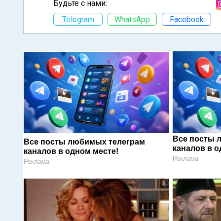
Будьте с нами:
Telegram
WhatsApp
Facebook
Все посты 
Все посты любимых телеграм
каналов в о
каналов в одном месте!
Реклама
Реклама