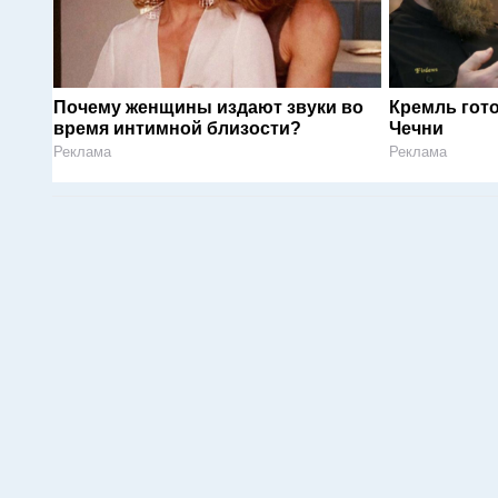
Почему женщины издают звуки во
Кремль гот
время интимной близости?
Чечни
Реклама
Реклама