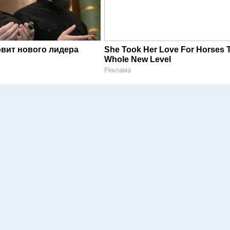
овит нового лидера
She Took Her Love For Horses 
Whole New Level
Реклама