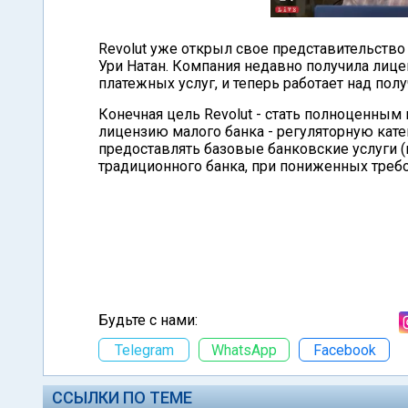
Revolut уже открыл свое представительство
Ури Натан. Компания недавно получила лиц
платежных услуг, и теперь работает над по
Конечная цель Revolut - стать полноценным
лицензию малого банка - регуляторную ка
предоставлять базовые банковские услуги (
традиционного банка, при пониженных требо
Будьте с нами:
Telegram
WhatsApp
Facebook
ССЫЛКИ ПО ТЕМЕ