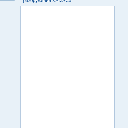
разоружения ХАМАСа