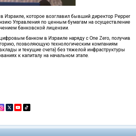
 в Израиле, которое возглавил бывший директор Pepper
ензию Управления по ценным бумагам на осуществление
лучением банковской лицензии.
 цифровым банком в Израиле наряду с One Zero, получив
тегорию, позволяющую технологическим компаниям
вклады и текущие счета) без тяжелой инфраструктуры
ваниях к капиталу на начальном этапе.