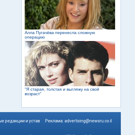
е редакции и устав
Реклама:
advertising@newsru.co.il