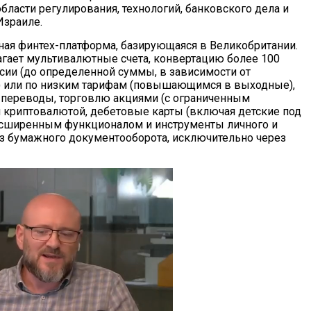
бласти регулирования, технологий, банковского дела и
Израиле.
ьная финтех-платформа, базирующаяся в Великобритании.
гает мультивалютные счета, конвертацию более 100
сии (до определенной суммы, в зависимости от
) или по низким тарифам (повышающимся в выходные),
переводы, торговлю акциями (с ограниченным
 криптовалютой, дебетовые карты (включая детские под
расширенным функционалом и инструменты личного и
з бумажного документооборота, исключительно через