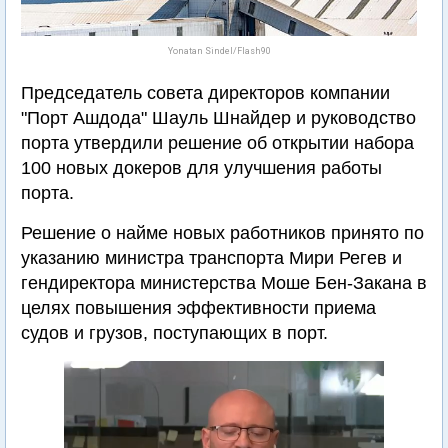
Yonatan Sindel/Flash90
Председатель совета директоров компании
"Порт Ашдода" Шауль Шнайдер и руководство
порта утвердили решение об открытии набора
100 новых докеров для улучшения работы
порта.
Решение о найме новых работников принято по
указанию министра транспорта Мири Регев и
гендиректора министерства Моше Бен-Закана в
целях повышения эффективности приема
судов и грузов, поступающих в порт.