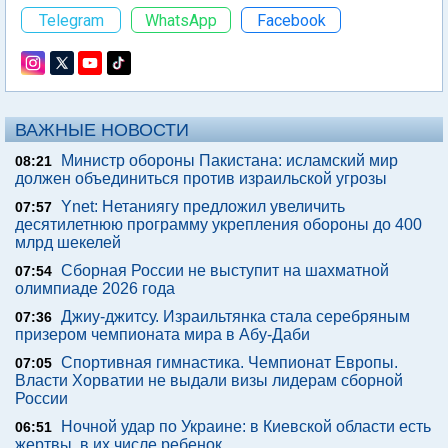
Telegram
WhatsApp
Facebook
ВАЖНЫЕ НОВОСТИ
Министр обороны Пакистана: исламский мир
08:21
должен объединиться против израильской угрозы
Ynet: Нетаниягу предложил увеличить
07:57
десятилетнюю программу укрепления обороны до 400
млрд шекелей
Сборная России не выступит на шахматной
07:54
олимпиаде 2026 года
Джиу-джитсу. Израильтянка стала серебряным
07:36
призером чемпионата мира в Абу-Даби
Спортивная гимнастика. Чемпионат Европы.
07:05
Власти Хорватии не выдали визы лидерам сборной
России
Ночной удар по Украине: в Киевской области есть
06:51
жертвы, в их числе ребенок