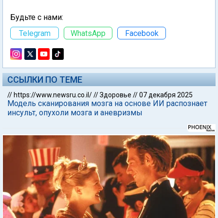
Будьте с нами:
Telegram
WhatsApp
Facebook
ССЫЛКИ ПО ТЕМЕ
//
https://www.newsru.co.il/
//
Здоровье
//
07 декабря 2025
Модель сканирования мозга на основе ИИ распознает
инсульт, опухоли мозга и аневризмы