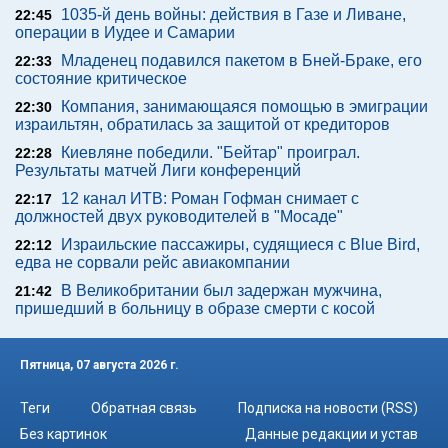
1035-й день войны: действия в Газе и Ливане,
22:45
операции в Иудее и Самарии
Младенец подавился пакетом в Бней-Браке, его
22:33
состояние критическое
Компания, занимающаяся помощью в эмиграции
22:30
израильтян, обратилась за защитой от кредиторов
Киевляне победили. "Бейтар" проиграл.
22:28
Результаты матчей Лиги конференций
12 канал ИТВ: Роман Гофман снимает с
22:17
должностей двух руководителей в "Мосаде"
Израильские пассажиры, судящиеся с Blue Bird,
22:12
едва не сорвали рейс авиакомпании
В Великобритании был задержан мужчина,
21:42
пришедший в больницу в образе смерти с косой
Пятница, 07 августа 2026 г.
Теги
Обратная связь
Подписка на новости (RSS)
Без картинок
Данные редакции и устав