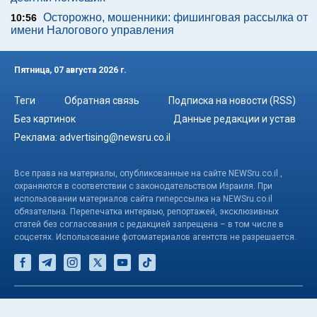
Осторожно, мошенники: фишинговая рассылка от
10:56
имени Налогового управления
Пятница, 07 августа 2026 г.
Теги
Обратная связь
Подписка на новости (RSS)
Без картинок
Данные редакции и устав
Реклама:
advertising@newsru.co.il
Все права на материалы, опубликованные на сайте NEWSru.co.il ,
охраняются в соответствии с законодательством Израиля. При
использовании материалов сайта гиперссылка на NEWSru.co.il
обязательна. Перепечатка интервью, репортажей, эксклюзивных
статей без согласования с редакцией запрещена – в том числе в
соцсетях. Использование фотоматериалов агентств не разрешается.
© NEWSru.co.il: новости Израиля 2005-2026