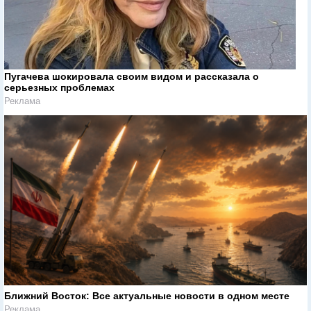
Пугачева шокировала своим видом и рассказала о
серьезных проблемах
Реклама
Ближний Восток: Все актуальные новости в одном месте
Реклама