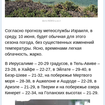
Фото NEWSru.co.il
Согласно прогнозу метеослужбы Израиля, в
среду, 10 июня, будет обычная для этого
сезона погода, без существенных изменений
температуры. Ясно, временами легкая
облачность, жарко.
В Иерусалиме – 20-29 градусов, в Тель-Авиве –
23-28, в Хайфе – 22-27, в Эйлате – 29-40, в
Беэр-Шеве – 21-32, на побережье Мертвого
моря – 28-38, в Ашкелоне и Ашдоде – 22-28, в
Ариэле – 21-29, в Тверии и на побережье озера
Кинерет – 22-34, на Голанских высотах – 21-29.