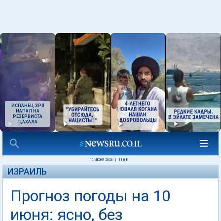
ИСПАНЕЦ ЗРЯ
НАПАЛ НА
РЕЗЕРВИСТА
ЦАХАЛА
10 ИЮНЯ 2026
|
11:08
ИЗРАИЛЬ
Прогноз погоды на 10
июня: ясно, без