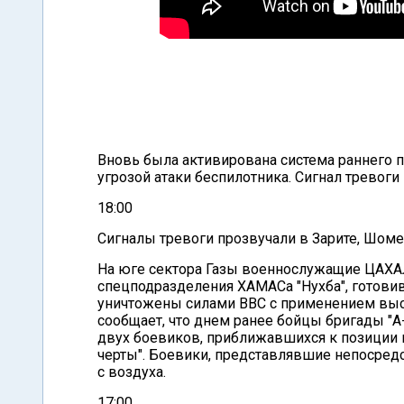
Вновь была активирована система раннего п
угрозой атаки беспилотника. Сигнал тревоги
18:00
Сигналы тревоги прозвучали в Зарите, Шоме
На юге сектора Газы военнослужащие ЦАХ
спецподразделения ХАМАСа "Нухба", готови
уничтожены силами ВВС с применением выс
сообщает, что днем ранее бойцы бригады "А
двух боевиков, приближавшихся к позиции 
черты". Боевики, представлявшие непосред
с воздуха.
17:00