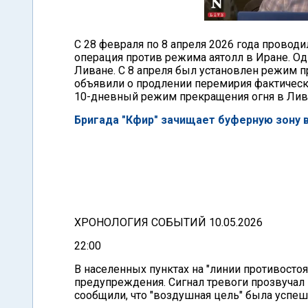
С 28 февраля по 8 апреля 2026 года провод
операция против режима аятолл в Иране. О
Ливане. С 8 апреля был установлен режим п
объявили о продлении перемирия фактическ
10-дневный режим прекращения огня в Лива
Бригада "Кфир" зачищает буферную зону в
ХРОНОЛОГИЯ СОБЫТИЙ 10.05.2026
22:00
В населенных пунктах на "линии противосто
предупреждения. Сигнал тревоги прозвучал 
сообщили, что "воздушная цель" была успе