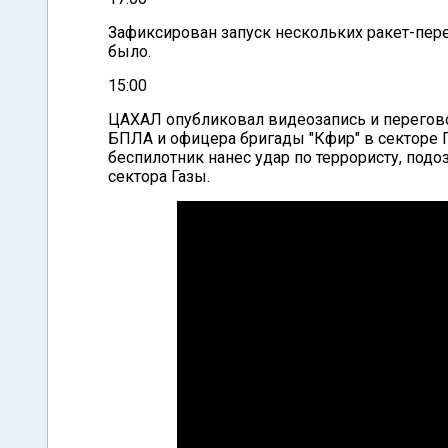
Зафиксирован запуск нескольких ракет-пер
было.
15:00
ЦАХАЛ опубликовал видеозапись и перегов
БПЛА и офицера бригады "Кфир" в секторе 
беспилотник нанес удар по террористу, под
сектора Газы.