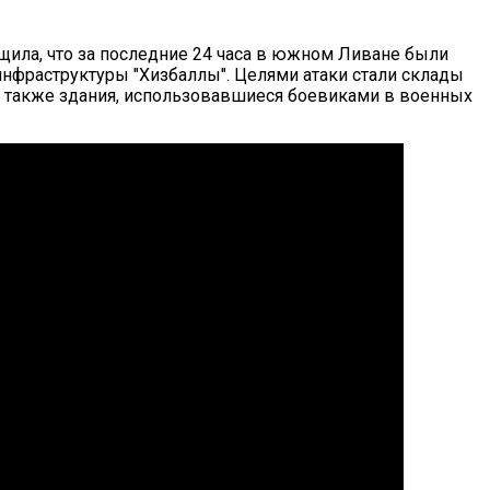
ила, что за последние 24 часа в южном Ливане были
инфраструктуры "Хизбаллы". Целями атаки стали склады
а также здания, использовавшиеся боевиками в военных