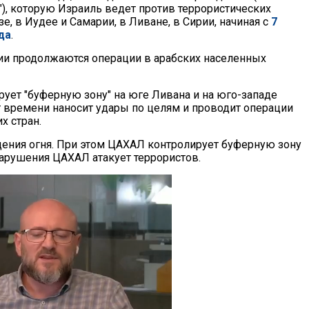
), которую Израиль ведет против террористических
зе, в Иудее и Самарии, в Ливане, в Сирии, начиная с
7
да
.
ии продолжаются операции в арабских населенных
ует "буферную зону" на юге Ливана и на юго-западе
т времени наносит удары по целям и проводит операции
х стран.
ения огня. При этом ЦАХАЛ контролирует буферную зону
 нарушения ЦАХАЛ атакует террористов.