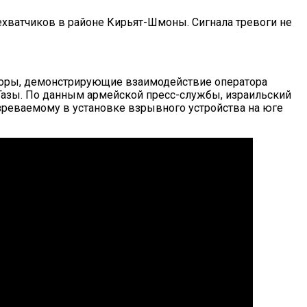
ехватчиков в районе Кирьят-Шмоны. Сигнала тревоги не
оры, демонстрирующие взаимодействие оператора
Газы. По данным армейской пресс-службы, израильский
озреваемому в установке взрывного устройства на юге