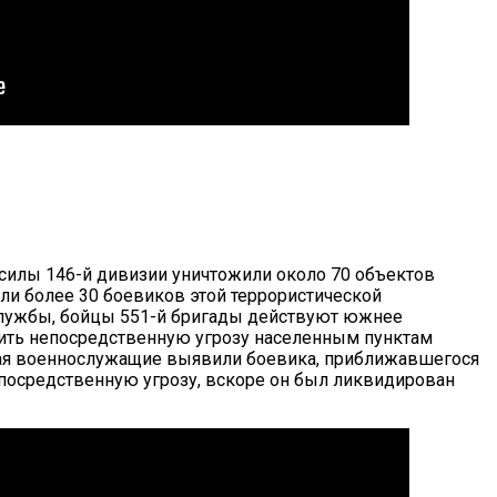
силы 146-й дивизии уничтожили около 70 объектов
и более 30 боевиков этой террористической
службы, бойцы 551-й бригады действуют южнее
ить непосредственную угрозу населенным пунктам
мая военнослужащие выявили боевика, приближавшегося
посредственную угрозу, вскоре он был ликвидирован