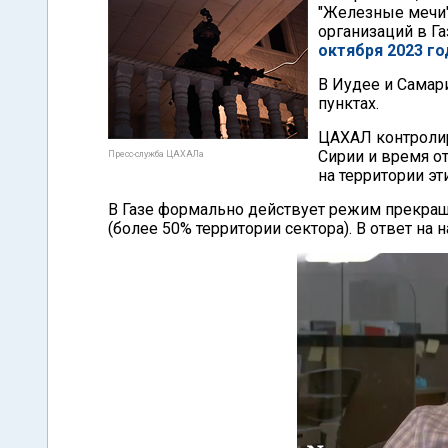
"Железные мечи"
организаций в Га
октября 2023 го
В Иудее и Самар
пунктах.
ЦАХАЛ контролир
Сирии и время о
Пресс-служба ЦАХАЛа
на территории эти
В Газе формально действует режим прекращ
(более 50% территории сектора). В ответ на