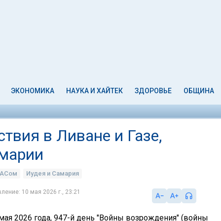
ЭКОНОМИКА
НАУКА И ХАЙТЕК
ЗДОРОВЬЕ
ОБЩИНА
ствия в Ливане и Газе,
амарии
МАСом
Иудея и Самария
ление: 10 мая 2026 г., 23:21
мая 2026 года, 947-й день "Войны возрождения" (войны