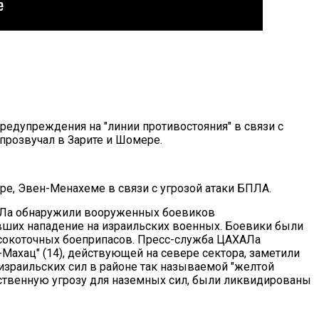
редупреждения на "линии противостояния" в связи с
 прозвучал в Зарите и Шомере.
ре, Эвен-Менахеме в связи с угрозой атаки БПЛА.
АЛа обнаружили вооруженных боевиков
вших нападение на израильских военных. Боевики были
окоточных боеприпасов. Пресс-служба ЦАХАЛа
-Махац" (14), действующей на севере сектора, заметили
израильских сил в районе так называемой "желтой
ственную угрозу для наземных сил, были ликвидированы