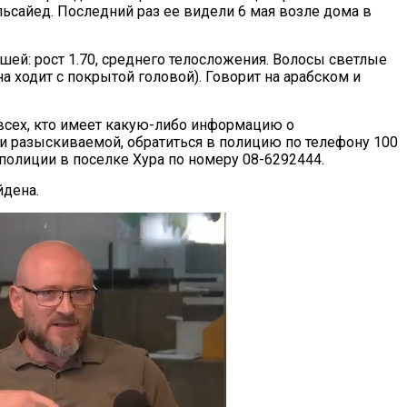
льсайед. Последний раз ее видели 6 мая возле дома в
ей: рост 1.70, среднего телосложения. Волосы светлые
на ходит с покрытой головой). Говорит на арабском и
всех, кто имеет какую-либо информацию о
 разыскиваемой, обратиться в полицию по телефону 100
полиции в поселке Хура по номеру 08-6292444.
йдена.