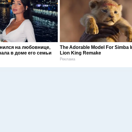
енился на любовнице,
The Adorable Model For Simba I
ала в доме его семьи
Lion King Remake
Реклама