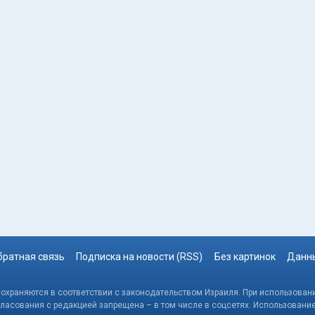
братная связь
Подписка на новости (RSS)
Без картинок
Данны
, охраняются в соответствии с законодательством Израиля. При использовани
гласования с редакцией запрещена – в том числе в соцсетях. Использовани