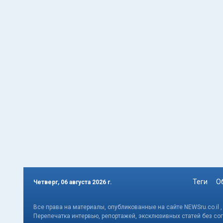
Теги
О
Четверг, 06 августа 2026 г.
Все права на материалы, опубликованные на сайте NEWSru.co.il 
Перепечатка интервью, репортажей, эксклюзивных статей без со