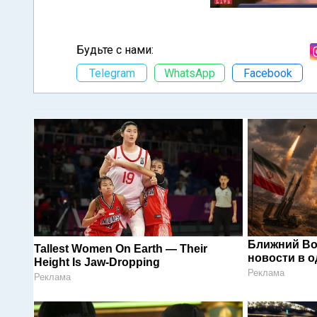
Будьте с нами:
Telegram
WhatsApp
Facebook
Ближний Во
Tallest Women On Earth — Their
новости в 
Height Is Jaw-Dropping
Реклама
Реклама