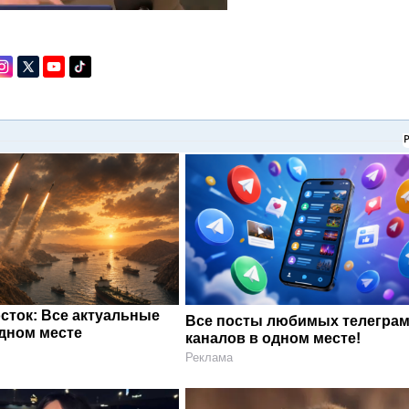
сток: Все актуальные
Все посты любимых телегра
одном месте
каналов в одном месте!
Реклама