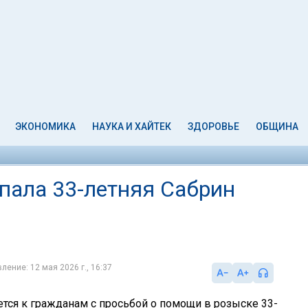
ЭКОНОМИКА
НАУКА И ХАЙТЕК
ЗДОРОВЬЕ
ОБЩИНА
опала 33-летняя Сабрин
ление: 12 мая 2026 г., 16:37
тся к гражданам с просьбой о помощи в розыске 33-