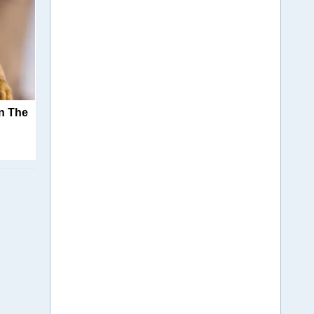
n The