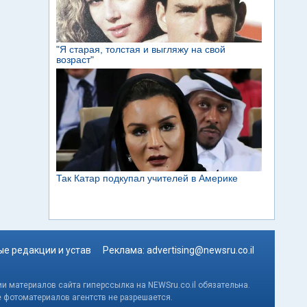
е редакции и устав
Реклама:
advertising@newsru.co.il
и материалов сайта гиперссылка на NEWSru.co.il обязательна.
е фотоматериалов агентств не разрешается.