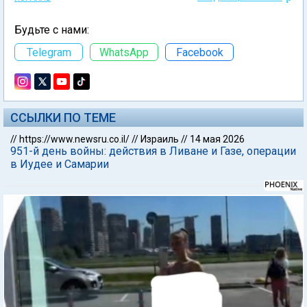
Будьте с нами:
Telegram
WhatsApp
Facebook
ССЫЛКИ ПО ТЕМЕ
//
https://www.newsru.co.il/
//
Израиль
//
14 мая 2026
951-й день войны: действия в Ливане и Газе, операции
в Иудее и Самарии