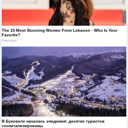
The 10 Most Stunning Women From Lebanon - Who Is Your
Favorite?
Реклама
В Буковеле началась эпидемия: десятки туристов
госпитализированы