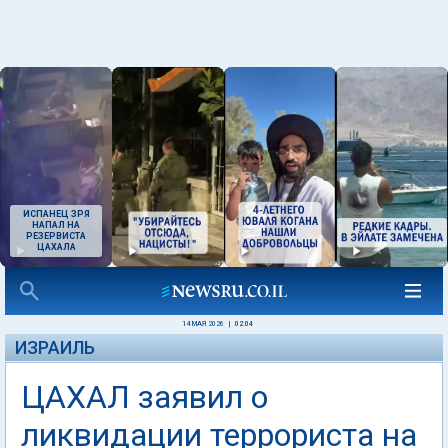
ИСПАНЕЦ ЗРЯ
НАПАЛ НА
РЕЗЕРВИСТА
ЦАХАЛА
14 МАЯ 2026
|
02:04
ИЗРАИЛЬ
ЦАХАЛ заявил о
ликвидации террориста на