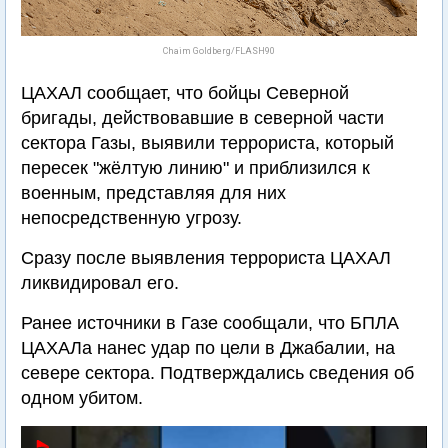
Chaim Goldberg/FLASH90
ЦАХАЛ сообщает, что бойцы Северной
бригады, действовавшие в северной части
сектора Газы, выявили террориста, который
пересек "жёлтую линию" и приблизился к
военным, представляя для них
непосредственную угрозу.
Сразу после выявления террориста ЦАХАЛ
ликвидировал его.
Ранее источники в Газе сообщали, что БПЛА
ЦАХАЛа нанес удар по цели в Джабалии, на
севере сектора. Подтверждались сведения об
одном убитом.