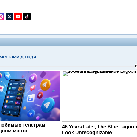
, местами дожди
любимых телеграм
46 Years Later, The Blue Lagoon
дном месте!
Look Unrecognizable