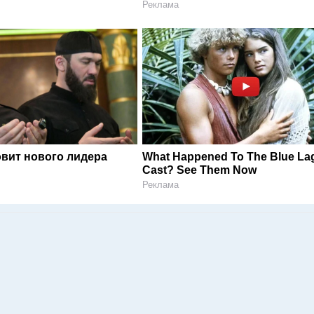
Реклама
овит нового лидера
What Happened To The Blue L
Cast? See Them Now
Реклама