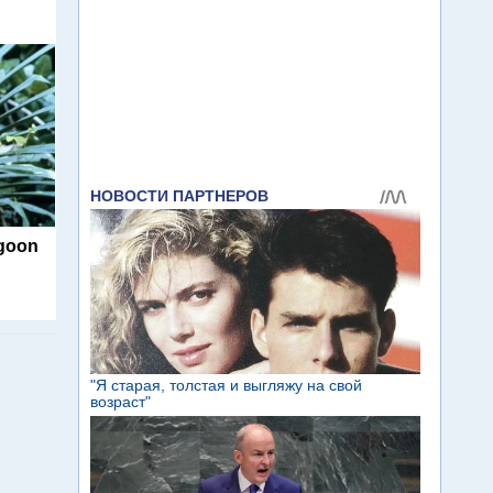
agoon