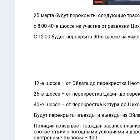
25 марта будут перекрыты следующие трасс
с 8:00 40-е шоссе на участке от развязки Ц
С 12:00 будет перекрыто 90-е шоссе на учас
12-е шоссе – от Эйлата до перекрестка Неот
25-е шоссе – от перекрестка Цафит до перек
40-е шоссе – от перекрестка Кетура до Цихо
Будут перекрыты въезды и выезды из Эйла
Полиция призывает граждан заранее планир
соответствии с погодными условиями и доро
экстренные вызовы – 100.