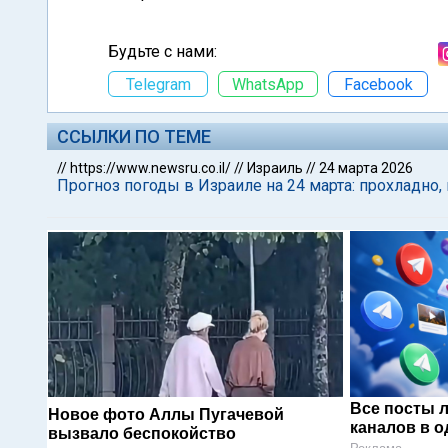
Будьте с нами:
Telegram
WhatsApp
Facebook
ССЫЛКИ ПО ТЕМЕ
//
https://www.newsru.co.il/
//
Израиль
//
24 марта 2026
Прогноз погоды в Израиле на 24 марта: прохладно
Все посты 
Новое фото Аллы Пугачевой
каналов в о
вызвало беспокойство