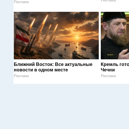
Реклама
Реклама
Ближний Восток: Все актуальные
Кремль гот
новости в одном месте
Чечни
Реклама
Реклама