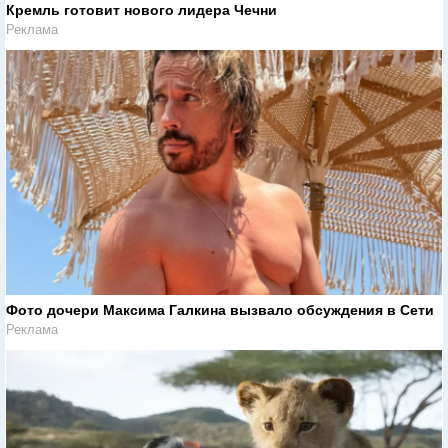
Кремль готовит нового лидера Чечни
Реклама
Фото дочери Максима Галкина вызвало обсуждения в Сети
Реклама