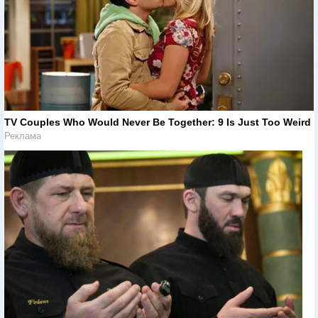
TV Couples Who Would Never Be Together: 9 Is Just Too Weird
Реклама