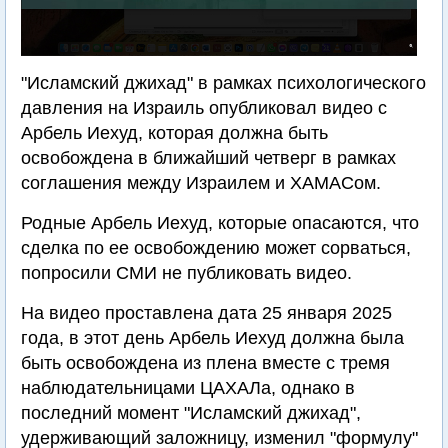
"Исламский джихад" в рамках психологического
давления на Израиль опубликовал видео с
Арбель Иехуд, которая должна быть
освобождена в ближайший четверг в рамках
соглашения между Израилем и ХАМАСом.
Родные Арбель Иехуд, которые опасаются, что
сделка по ее освобождению может сорваться,
попросили СМИ не публиковать видео.
На видео проставлена дата 25 января 2025
года, в этот день Арбель Иехуд должна была
быть освобождена из плена вместе с тремя
наблюдательницами ЦАХАЛа, однако в
последний момент "Исламский джихад",
удерживающий заложницу, изменил "формулу"