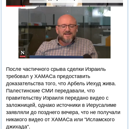
После частичного срыва сделки Израиль
требовал у ХАМАСа предоставить
доказательства того, что Арбель Иехуд жива.
Палестинские СМИ передавали, что
правительству Израиля передано видео с
заложницей, однако источники в Иерусалиме
заявляли до позднего вечера, что не получали
никакого видео от ХАМАСа или "Исламского
джихада".