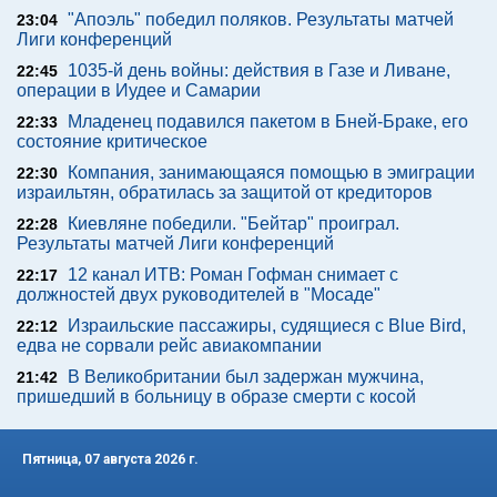
"Апоэль" победил поляков. Результаты матчей
23:04
Лиги конференций
1035-й день войны: действия в Газе и Ливане,
22:45
операции в Иудее и Самарии
Младенец подавился пакетом в Бней-Браке, его
22:33
состояние критическое
Компания, занимающаяся помощью в эмиграции
22:30
израильтян, обратилась за защитой от кредиторов
Киевляне победили. "Бейтар" проиграл.
22:28
Результаты матчей Лиги конференций
12 канал ИТВ: Роман Гофман снимает с
22:17
должностей двух руководителей в "Мосаде"
Израильские пассажиры, судящиеся с Blue Bird,
22:12
едва не сорвали рейс авиакомпании
В Великобритании был задержан мужчина,
21:42
пришедший в больницу в образе смерти с косой
Пятница, 07 августа 2026 г.