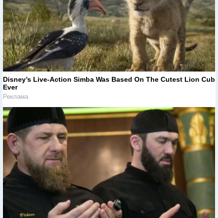
Disney’s Live-Action Simba Was Based On The Cutest Lion Cub
Ever
Реклама