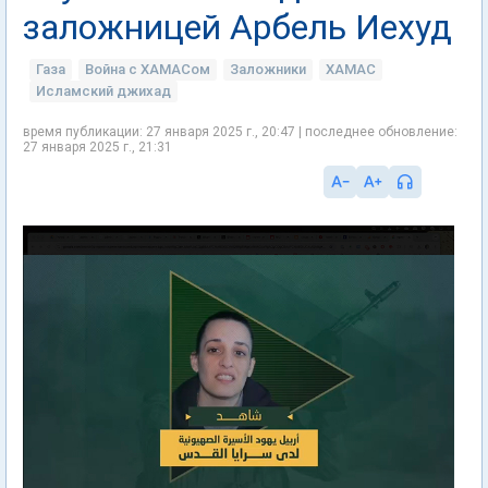
заложницей Арбель Иехуд
Газа
Война с ХАМАСом
Заложники
ХАМАС
Исламский джихад
время публикации: 27 января 2025 г., 20:47 | последнее обновление:
27 января 2025 г., 21:31