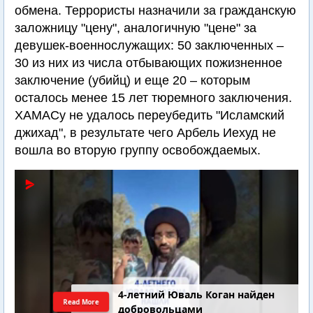
обмена. Террористы назначили за гражданскую
заложницу "цену", аналогичную "цене" за
девушек-военнослужащих: 50 заключенных –
30 из них из числа отбывающих пожизненное
заключение (убийц) и еще 20 – которым
осталось менее 15 лет тюремного заключения.
ХАМАСу не удалось переубедить "Исламский
джихад", в результате чего Арбель Иехуд не
вошла во вторую группу освобождаемых.
4-летний Юваль Коган найден
Read More
добровольцами