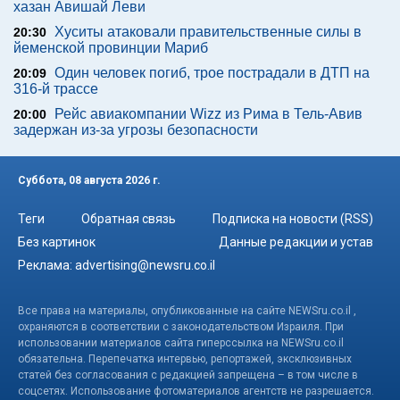
хазан Авишай Леви
Хуситы атаковали правительственные силы в
20:30
йеменской провинции Мариб
Один человек погиб, трое пострадали в ДТП на
20:09
316-й трассе
Рейс авиакомпании Wizz из Рима в Тель-Авив
20:00
задержан из-за угрозы безопасности
Суббота, 08 августа 2026 г.
Теги
Обратная связь
Подписка на новости (RSS)
Без картинок
Данные редакции и устав
Реклама:
advertising@newsru.co.il
Все права на материалы, опубликованные на сайте NEWSru.co.il ,
охраняются в соответствии с законодательством Израиля. При
использовании материалов сайта гиперссылка на NEWSru.co.il
обязательна. Перепечатка интервью, репортажей, эксклюзивных
статей без согласования с редакцией запрещена – в том числе в
соцсетях. Использование фотоматериалов агентств не разрешается.