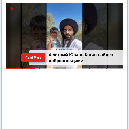
4-летний Юваль Коган найден
Read More
добровольцами