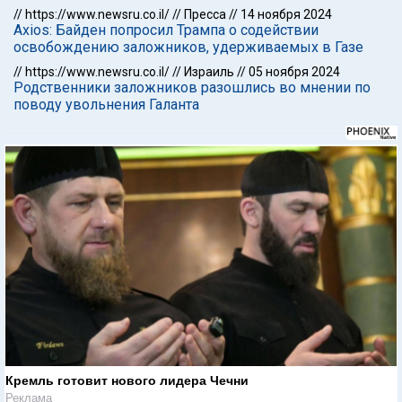
//
https://www.newsru.co.il/
//
Пресса
//
14 ноября 2024
Axios: Байден попросил Трампа о содействии
освобождению заложников, удерживаемых в Газе
//
https://www.newsru.co.il/
//
Израиль
//
05 ноября 2024
Родственники заложников разошлись во мнении по
поводу увольнения Галанта
Кремль готовит нового лидера Чечни
Реклама