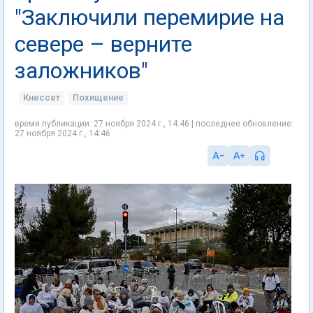
"Заключили перемирие на
севере – верните
заложников"
Кнессет
Похищение
время публикации: 27 ноября 2024 г., 14:46 | последнее обновление:
27 ноября 2024 г., 14:46