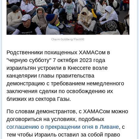
Chaim Goldberg/Flash90
Родственники похищенных ХАМАСом в
"черную субботу" 7 октября 2023 года
израильтян устроили в Кнессете возле
канцелярии главы правительства
демонстрацию с требованием немедленного
заключения сделки по освобождению их
близких из сектора Газы.
По словам демонстрантов, с ХАМАСом можно
договориться на условиях, подобных
соглашению о прекращении огня в Ливане
, с
тем чтобы Израиль оставил за собой право