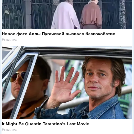
Новое фото Аллы Пугачевой вызвало беспокойство
Реклама
It Might Be Quentin Tarantino's Last Movie
Реклама