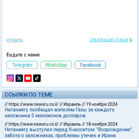
СЛЕДУЮЩАЯ СТАТЬЯ
ИЗРАИЛЬ
Будьте с нами:
Telegram
WhatsApp
Facebook
ССЫЛКИ ПО ТЕМЕ
//
https://www.newsru.co.il/
//
Израиль
//
19 ноября 2024
Нетаниягу пообещал жителям Газы за каждого
заложника 5 миллионов долларов
//
https://www.newsru.co.il/
//
Израиль
//
18 ноября 2024
Нетаниягу выступил перед Кнессетом: "Возрождение",
забота о заложниках, проблемы утечек и Ирана