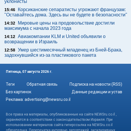
уклонисты
Корсиканские сепаратисты угрожают французам:
15:46
"Оставайтесь дома. Здесь вы не будете в безопасности"
Мировые цены на продовольствие достигли
14:32
максимума с начала 2023 года
Авиакомпании KLM и United объявили о
14:12
возвращении в Израиль
Умер шестимесячный младенец из Бней-Брака,
12:58
задохнувшийся из-за пластикового пакета
Пятница, 07 августа 2026 г.
Теги
Обратная связь
Подписка на новости (RSS)
Без картинок
Данные редакции и устав
Реклама:
advertising@newsru.co.il
Все права на материалы, опубликованные на сайте NEWSru.co.il ,
охраняются в соответствии с законодательством Израиля. При
использовании материалов сайта гиперссылка на NEWSru.co.il
обязательна. Перепечатка интервью, репортажей, эксклюзивных