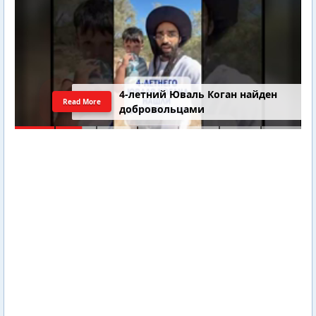
4-летний Юваль Коган найден
Read More
добровольцами