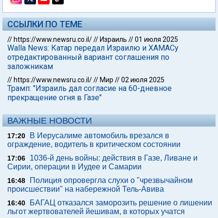
ССЫЛКИ ПО ТЕМЕ
//
https://www.newsru.co.il/
//
Израиль
//
01 июля 2025
Walla News: Катар передал Израилю и ХАМАСу
отредактированный вариант соглашения по
заложникам
//
https://www.newsru.co.il/
//
Мир
//
02 июля 2025
Трамп: "Израиль дал согласие на 60-дневное
прекращение огня в Газе"
ВАЖНЫЕ НОВОСТИ
В Иерусалиме автомобиль врезался в
17:20
ограждение, водитель в критическом состоянии
1036-й день войны: действия в Газе, Ливане и
17:06
Сирии, операции в Иудее и Самарии
Полиция опровергла слухи о "чрезвычайном
16:48
происшествии" на набережной Тель-Авива
БАГАЦ отказался заморозить решение о лишении
16:40
льгот жертвователей йешивам, в которых учатся