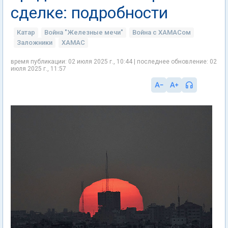
сделке: подробности
Катар
Война "Железные мечи"
Война с ХАМАСом
Заложники
ХАМАС
время публикации: 02 июля 2025 г., 10:44 | последнее обновление: 02
июля 2025 г., 11:57