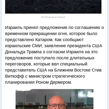
AP Photo/Ariel Schalit
Израиль принял предложение по соглашению о
временном прекращении огня, которое было
представлено Катаром. Как сообщают
израильские СМИ, заявление президента США
Дональда Трампа о согласии Израиля на это
предложение поступило после длительных
переговоров, которые вел специальный
представитель США на Ближнем Востоке Стив
Виткофф с министром стратегического
планирования Роном Дермером.