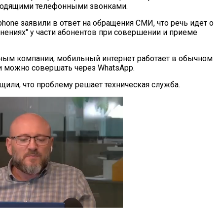
ходящими телефонными звонками.
hone заявили в ответ на обращения СМИ, что речь идет о
днениях" у части абонентов при совершении и приеме
нным компании, мобильный интернет работает в обычном
и можно совершать через WhatsApp.
щили, что проблему решает техническая служба.