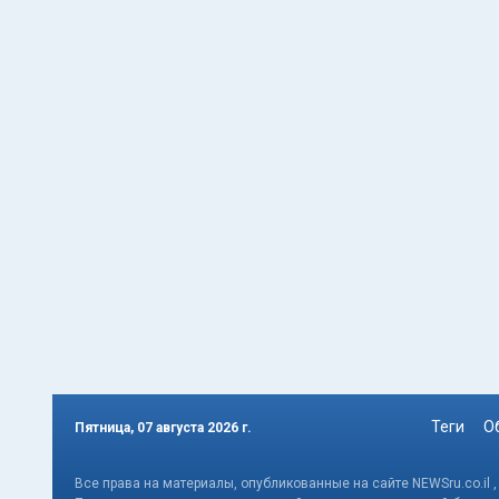
Теги
О
Пятница, 07 августа 2026 г.
Все права на материалы, опубликованные на сайте NEWSru.co.il 