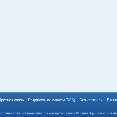
братная связь
Подписка на новости (RSS)
Без картинок
Данны
, охраняются в соответствии с законодательством Израиля. При использовани