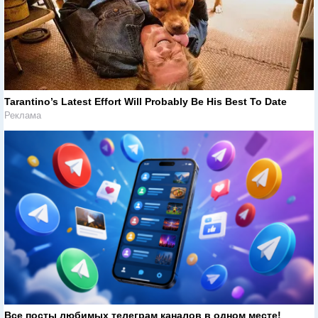
Tarantino’s Latest Effort Will Probably Be His Best To Date
Реклама
Все посты любимых телеграм каналов в одном месте!