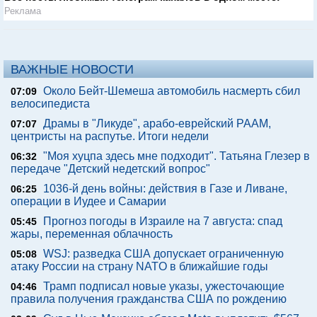
Реклама
ВАЖНЫЕ НОВОСТИ
Около Бейт-Шемеша автомобиль насмерть сбил
07:09
велосипедиста
Драмы в "Ликуде", арабо-еврейский РААМ,
07:07
центристы на распутье. Итоги недели
"Моя хуцпа здесь мне подходит". Татьяна Глезер в
06:32
передаче "Детский недетский вопрос"
1036-й день войны: действия в Газе и Ливане,
06:25
операции в Иудее и Самарии
Прогноз погоды в Израиле на 7 августа: спад
05:45
жары, переменная облачность
WSJ: разведка США допускает ограниченную
05:08
атаку России на страну NATO в ближайшие годы
Трамп подписал новые указы, ужесточающие
04:46
правила получения гражданства США по рождению