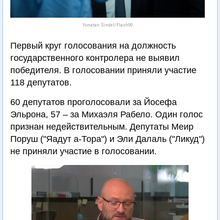
Yonatan Sindel/Flash90
Первый круг голосования на должность
государственного контролера не выявил
победителя. В голосовании приняли участие
118 депутатов.
60 депутатов проголосовали за Йосефа
Эльрона, 57 – за Михаэля Рабело. Один голос
признан недействительным. Депутаты Меир
Поруш ("Яадут а-Тора") и Эли Далаль ("Ликуд")
не приняли участие в голосовании.