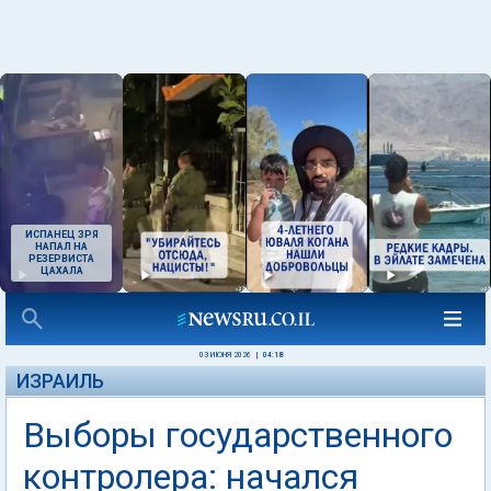
ИСПАНЕЦ ЗРЯ
НАПАЛ НА
РЕЗЕРВИСТА
ЦАХАЛА
03 ИЮНЯ 2026
|
04:18
ИЗРАИЛЬ
Выборы государственного
контролера: начался