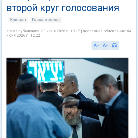
второй круг голосования
Кнессет
Госконтролер
время публикации: 03 июня 2026 г., 13:17 | последнее обновление: 04
июня 2026 г., 12:22