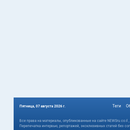
Теги
О
Пятница, 07 августа 2026 г.
Все права на материалы, опубликованные на сайте NEWSru.co.il 
Перепечатка интервью, репортажей, эксклюзивных статей без со