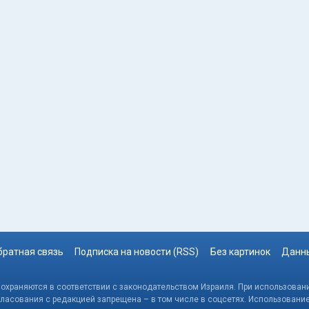
братная связь
Подписка на новости (RSS)
Без картинок
Данны
, охраняются в соответствии с законодательством Израиля. При использовани
гласования с редакцией запрещена – в том числе в соцсетях. Использовани