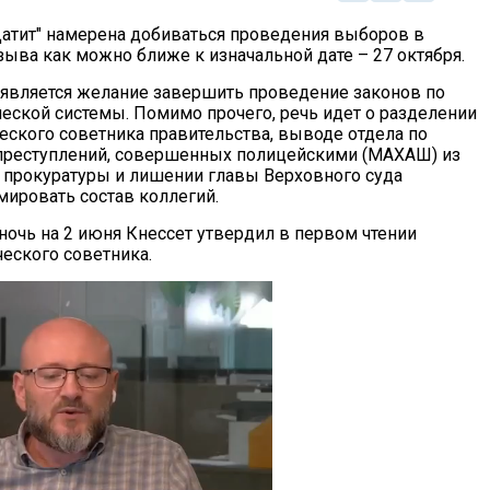
Датит" намерена добиваться проведения выборов в
зыва как можно ближе к изначальной дате – 27 октября.
 является желание завершить проведение законов по
ской системы. Помимо прочего, речь идет о разделении
ского советника правительства, выводе отдела по
преступлений, совершенных полицейскими (МАХАШ) из
 прокуратуры и лишении главы Верховного суда
ировать состав коллегий.
ночь на 2 июня Кнессет утвердил в первом чтении
еского советника.