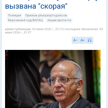
вызвана "скорая"
Полиция
Призыв ультраортодоксов
Верховный суд/БАГАЦ
Акции протеста
время публикации: 03 июня 2026 г., 23:13 | последнее обновление: 04
июня 2026 г., 01:57