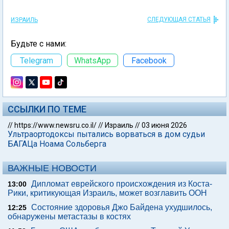
СЛЕДУЮЩАЯ СТАТЬЯ
ИЗРАИЛЬ
Будьте с нами:
Telegram
WhatsApp
Facebook
ССЫЛКИ ПО ТЕМЕ
//
https://www.newsru.co.il/
//
Израиль
//
03 июня 2026
Ультраортодоксы пытались ворваться в дом судьи
БАГАЦа Ноама Сольберга
ВАЖНЫЕ НОВОСТИ
Дипломат еврейского происхождения из Коста-
13:00
Рики, критикующая Израиль, может возглавить ООН
Состояние здоровья Джо Байдена ухудшилось,
12:25
обнаружены метастазы в костях