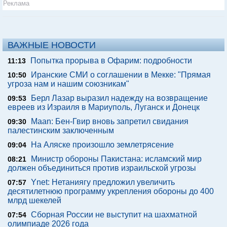
Реклама
ВАЖНЫЕ НОВОСТИ
Попытка прорыва в Офарим: подробности
11:13
Иранские СМИ о соглашении в Мекке: "Прямая
10:50
угроза нам и нашим союзникам"
Берл Лазар выразил надежду на возвращение
09:53
евреев из Израиля в Мариуполь, Луганск и Донецк
Maan: Бен-Гвир вновь запретил свидания
09:30
палестинским заключенным
На Аляске произошло землетрясение
09:04
Министр обороны Пакистана: исламский мир
08:21
должен объединиться против израильской угрозы
Ynet: Нетаниягу предложил увеличить
07:57
десятилетнюю программу укрепления обороны до 400
млрд шекелей
Сборная России не выступит на шахматной
07:54
олимпиаде 2026 года