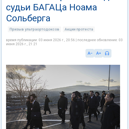
судьи БАГАЦа Ноама
Сольберга
Призыв ультраортодоксов
Акции протеста
время публикации: 03 июня 2026 г., 20:56 | последнее обновление: 03
июня 2026 г., 21:21