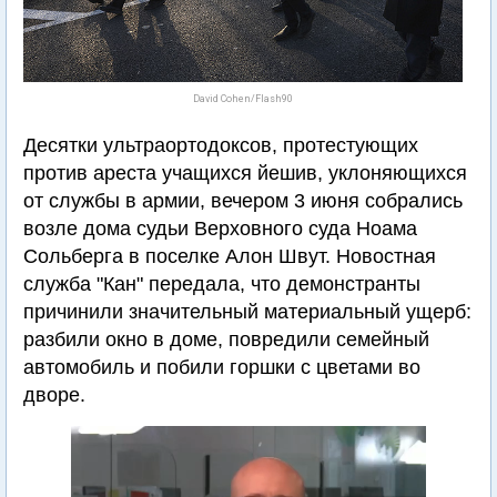
David Cohen/Flash90
Десятки ультраортодоксов, протестующих
против ареста учащихся йешив, уклоняющихся
от службы в армии, вечером 3 июня собрались
возле дома судьи Верховного суда Ноама
Сольберга в поселке Алон Швут. Новостная
служба "Кан" передала, что демонстранты
причинили значительный материальный ущерб:
разбили окно в доме, повредили семейный
автомобиль и побили горшки с цветами во
дворе.