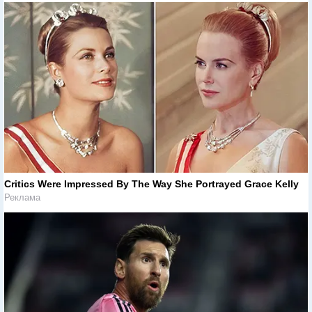
Critics Were Impressed By The Way She Portrayed Grace Kelly
Реклама