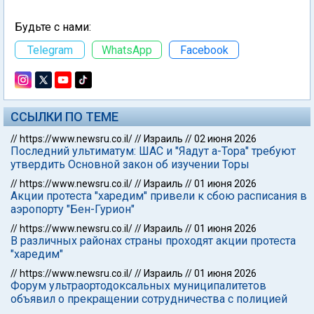
Будьте с нами:
Telegram
WhatsApp
Facebook
ССЫЛКИ ПО ТЕМЕ
//
https://www.newsru.co.il/
//
Израиль
//
02 июня 2026
Последний ультиматум: ШАС и "Яадут а-Тора" требуют
утвердить Основной закон об изучении Торы
//
https://www.newsru.co.il/
//
Израиль
//
01 июня 2026
Акции протеста "харедим" привели к сбою расписания в
аэропорту "Бен-Гурион"
//
https://www.newsru.co.il/
//
Израиль
//
01 июня 2026
В различных районах страны проходят акции протеста
"харедим"
//
https://www.newsru.co.il/
//
Израиль
//
01 июня 2026
Форум ультраортодоксальных муниципалитетов
объявил о прекращении сотрудничества с полицией