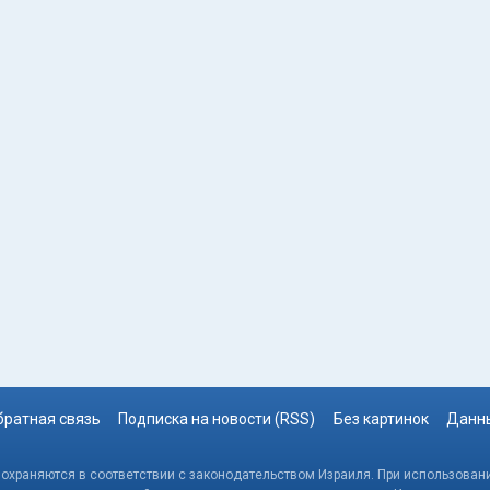
братная связь
Подписка на новости (RSS)
Без картинок
Данны
, охраняются в соответствии с законодательством Израиля. При использовани