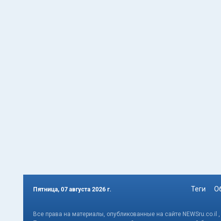
Теги
О
Пятница, 07 августа 2026 г.
Все права на материалы, опубликованные на сайте NEWSru.co.il 