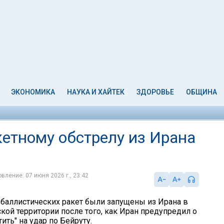
ЭКОНОМИКА
НАУКА И ХАЙТЕК
ЗДОРОВЬЕ
ОБЩИНА
кетному обстрелу из Ирана
вление: 07 июня 2026 г., 23:42
 баллистических ракет были запущены из Ирана в
кой территории после того, как Иран предупредил о
ить" на удар по Бейруту.