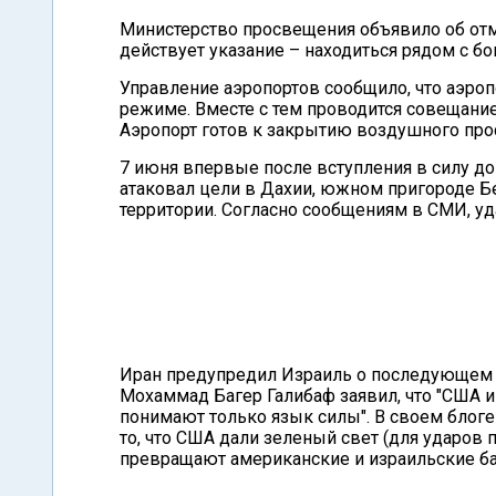
Министерство просвещения объявило об отме
действует указание – находиться рядом с 
Управление аэропортов сообщило, что аэроп
режиме. Вместе с тем проводится совещание
Аэропорт готов к закрытию воздушного прос
7 июня впервые после вступления в силу д
атаковал цели в Дахии, южном пригороде Бе
территории. Согласно сообщениям в СМИ, уд
Иран предупредил Израиль о последующем 
Мохаммад Багер Галибаф заявил, что "США 
понимают только язык силы". В своем блоге 
то, что США дали зеленый свет (для ударов 
превращают американские и израильские ба