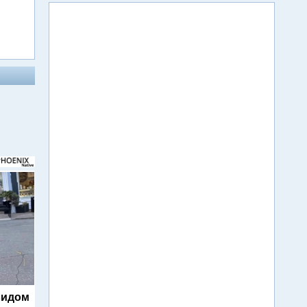
видом