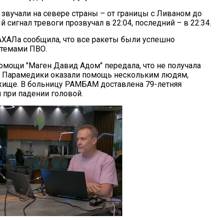
 звучали на севере страны – от границы с Ливаном до
 сигнал тревоги прозвучал в 22:04, последний – в 22:34.
ХАЛа сообщила, что все ракеты были успешно
стемами ПВО.
омощи "Маген Давид Адом" передала, что не получала
а. Парамедики оказали помощь нескольким людям,
ище. В больницу РАМБАМ доставлена 79-летняя
 при падении головой.