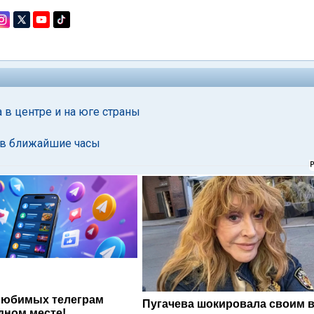
в центре и на юге страны
 в ближайшие часы
любимых телеграм
Пугачева шокировала своим 
дном месте!