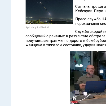
Сигналы тревоги
Кейсарии. Первый
Пресс-служба ЦА
перехвачены си
Ayal Margolin/Flash90
Служба скорой п
сообщений о раненых в результате обстрел
получившим травмы по дороге в бомбоубеж
женщина в тяжелом состоянии, ударившаяся