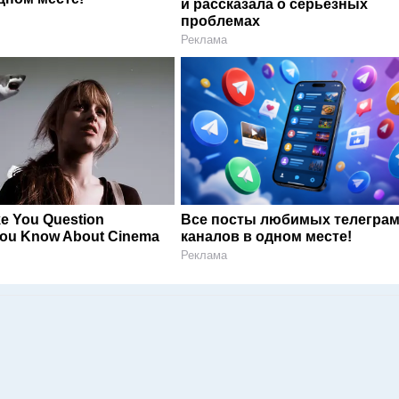
и рассказала о серьезных
проблемах
Реклама
ke You Question
Все посты любимых телегра
You Know About Cinema
каналов в одном месте!
Реклама