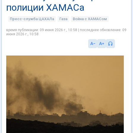
полиции ХАМАСа
Пресс-служба ЦАХАЛа
Газа
Война с ХАМАСом
время публикации: 09 июня 2026 г., 10:58 | последнее обновление: 09
июня 2026 г., 10:58