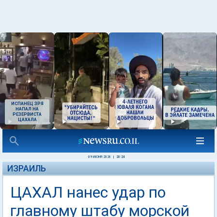
ИСПАНЕЦ ЗРЯ
НАПАЛ НА
РЕЗЕРВИСТА
ЦАХАЛА
09 ИЮНЯ 2026
|
20:24
ИЗРАИЛЬ
ЦАХАЛ нанес удар по
главному штабу морской