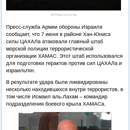
AP Photo/Leo Correa
Пресс-служба Армии обороны Израиля
сообщает, что 7 июня в районе Хан-Юниса
силы ЦАХАЛа атаковали главный штаб
морской полиции террористической
организации ХАМАС. Этот штаб использовался
для подготовки терактов против сил ЦАХАЛа и
израильтян.
В результате удара были ликвидированы
несколько находившихся внутри террористов, в
том числе Исмаил аль-Лахам – командир
подразделения боевого крыла ХАМАСа.