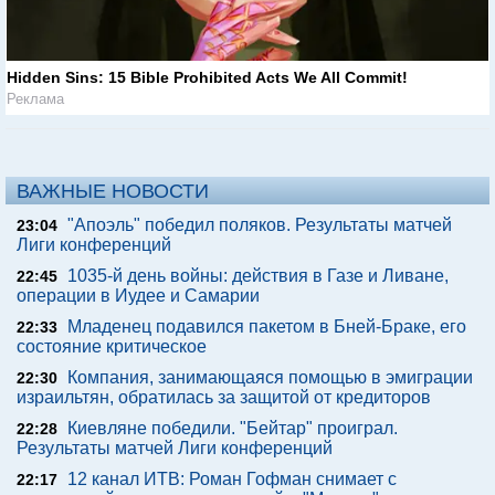
Hidden Sins: 15 Bible Prohibited Acts We All Commit!
Реклама
ВАЖНЫЕ НОВОСТИ
"Апоэль" победил поляков. Результаты матчей
23:04
Лиги конференций
1035-й день войны: действия в Газе и Ливане,
22:45
операции в Иудее и Самарии
Младенец подавился пакетом в Бней-Браке, его
22:33
состояние критическое
Компания, занимающаяся помощью в эмиграции
22:30
израильтян, обратилась за защитой от кредиторов
Киевляне победили. "Бейтар" проиграл.
22:28
Результаты матчей Лиги конференций
12 канал ИТВ: Роман Гофман снимает с
22:17