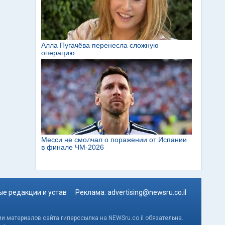
е редакции и устав
Реклама:
advertising@newsru.co.il
и материалов сайта гиперссылка на NEWSru.co.il обязательна.