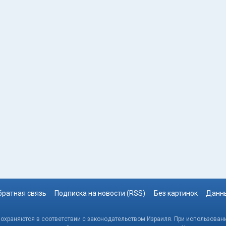
братная связь
Подписка на новости (RSS)
Без картинок
Данны
, охраняются в соответствии с законодательством Израиля. При использовани