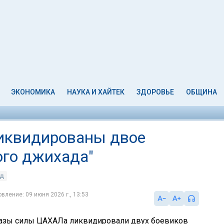
ЭКОНОМИКА
НАУКА И ХАЙТЕК
ЗДОРОВЬЕ
ОБЩИНА
ликвидированы двое
ого джихада"
ад
вление: 09 июня 2026 г., 13:53
Газы силы ЦАХАЛа ликвидировали двух боевиков