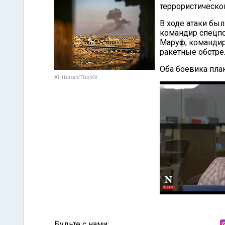
террористическо
В ходе атаки бы
командир спецпо
Маруф, командир
ракетные обстре
Оба боевика пла
Ali Hassan/Flash90
Будьте с нами: