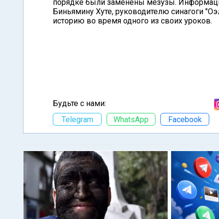
порядке были заменены мезузы. Информация
Биньямину Хуте, руководителю синагоги "Оэ
историю во время одного из своих уроков.
Будьте с нами:
Telegram
WhatsApp
Facebook