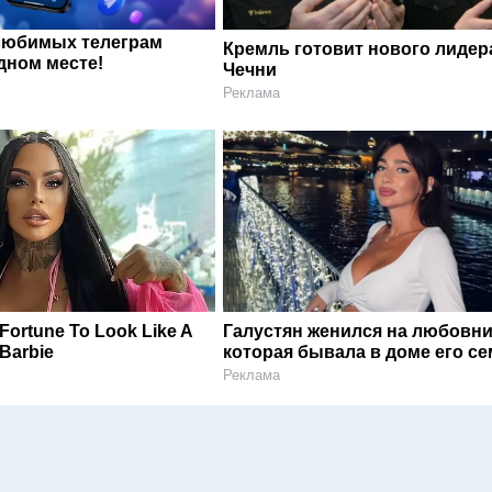
любимых телеграм
Кремль готовит нового лидер
дном месте!
Чечни
Реклама
Fortune To Look Like A
Галустян женился на любовни
Barbie
которая бывала в доме его с
Реклама