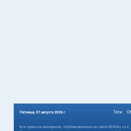
Теги
О
Пятница, 07 августа 2026 г.
Все права на материалы, опубликованные на сайте NEWSru.co.il 