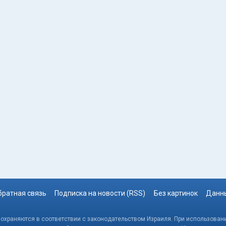
братная связь
Подписка на новости (RSS)
Без картинок
Данны
, охраняются в соответствии с законодательством Израиля. При использовани