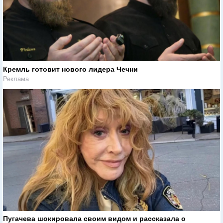
Кремль готовит нового лидера Чечни
Реклама
Пугачева шокировала своим видом и рассказала о