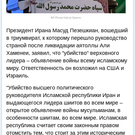
AP Photo/Vahid Salemi
Президент Ирана Масуд Пезешкиан, вошедший
в триумвират, к которому перешло руководство
страной после ликвидации аятоллы Али
Хаменеи, заявил, что "убийство" верховного
лидера – объявление войны всему исламскому
миру. Ответственность он возложил на США и
Израиль.
"Убийство высшего политического
руководителя Исламской республики Иран и
выдающегося лидера шиитов во всем мире –
открытое объявление войны мусульманам, в
особенности шиитам, во всем мире. Исламская
республика считает своим законным правом
отомстить тем, что стоит за этим историческим