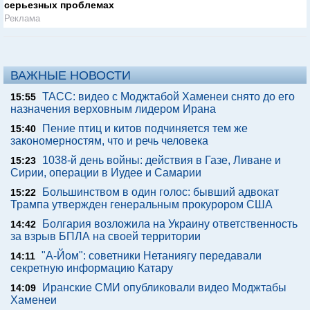
серьезных проблемах
Реклама
ВАЖНЫЕ НОВОСТИ
ТАСС: видео с Моджтабой Хаменеи снято до его
15:55
назначения верховным лидером Ирана
Пение птиц и китов подчиняется тем же
15:40
закономерностям, что и речь человека
1038-й день войны: действия в Газе, Ливане и
15:23
Сирии, операции в Иудее и Самарии
Большинством в один голос: бывший адвокат
15:22
Трампа утвержден генеральным прокурором США
Болгария возложила на Украину ответственность
14:42
за взрыв БПЛА на своей территории
"А-Йом": советники Нетаниягу передавали
14:11
секретную информацию Катару
Иранские СМИ опубликовали видео Моджтабы
14:09
Хаменеи