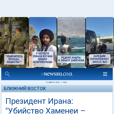
01 МАРТА 2026
|
13:02
БЛИЖНИЙ ВОСТОК
Президент Ирана:
"Убийство Хаменеи –