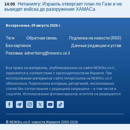
Нетаниягу: Израиль отвергает план по Газе и не
14:05
выведет войска до разоружения ХАМАСа
Воскресенье, 09 августа 2026 г.
Теги
Обратная связь
Подписка на новости (RSS)
Без картинок
Данные редакции и устав
Реклама:
advertising@newsru.co.il
Все права на материалы, опубликованные на сайте NEWSru.co.il ,
охраняются в соответствии с законодательством Израиля. При
использовании материалов сайта гиперссылка на NEWSru.co.il
обязательна. Перепечатка интервью, репортажей, эксклюзивных
статей без согласования с редакцией запрещена – в том числе в
соцсетях. Использование фотоматериалов агентств не разрешается.
© NEWSru.co.il: новости Израиля 2005-2026