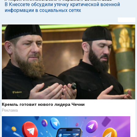
В Кнессете обсудили утечку критической военной
информации в социальных сетях
Кремль готовит нового лидера Чечни
Реклама