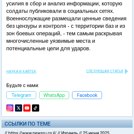
усилия в сбор и анализ информации, которую
солдаты публиковали в социальных сетях.
Военнослужащие размещали ценные сведения
без цензуры и контроля - с территории баз и из
зон боевых операций, - тем самым раскрывая
многочисленные уязвимые места и
потенциальные цели для ударов.
СЛЕДУЮЩАЯ СТАТЬЯ
НАУКА И ХАЙТЕК
Будьте с нами:
Telegram
WhatsApp
Facebook
ССЫЛКИ ПО ТЕМЕ
//
https://www.newsru.co.il/
//
Израиль
//
25 июня 2025