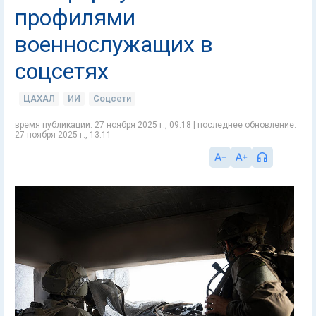
профилями
военнослужащих в
соцсетях
ЦАХАЛ
ИИ
Соцсети
время публикации: 27 ноября 2025 г., 09:18 | последнее обновление:
27 ноября 2025 г., 13:11