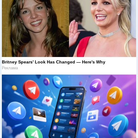
Britney Spears' Look Has Changed — Here's Why
Реклама