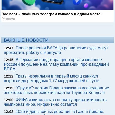
Все посты любимых телеграм каналов в одном месте!
Реклама
ВАЖНЫЕ НОВОСТИ
После решения БАГАЦа раввинские суды могут
12:47
прекратить работу с 9 августа
В Германии предотвращено организованное
12:45
Россией покушение на главу компании, производящей
БПЛА
Траты израильтян в первый месяц каникул
12:22
выросли до рекордных 1,77 млрд шекелей в сутки
"Сругим": партия Голана заказала исследование
12:19
электоральных перспектив партии Трупера-Хенделя
ФИФА извинилась за попытку приватизировать
12:06
чемпионат мира. Инфантино остается
1035-й день войны: действия в Газе и Ливане,
12:02