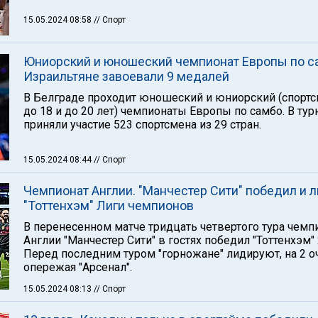
15.05.2024 08:58
// Спорт
Юниорский и юношеский чемпионат Европы по с
Израильтяне завоевали 9 медалей
В Белграде проходит юношеский и юниорский (спорт
до 18 и до 20 лет) чемпионаты Европы по самбо. В тур
приняли участие 523 спортсмена из 29 стран.
15.05.2024 08:44
// Спорт
Чемпионат Англии. "Манчестер Сити" победил и 
"Тоттенхэм" Лиги чемпионов
В перенесенном матче тридцать четвертого тура чемп
Англии "Манчестер Сити" в гостях победил "Тоттенхэм" 2
Перед последним туром "горножане" лидируют, на 2 о
опережая "Арсенал".
15.05.2024 08:13
// Спорт