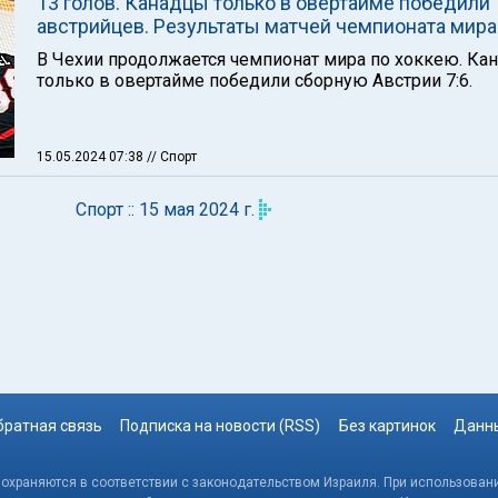
13 голов. Канадцы только в овертайме победили
австрийцев. Результаты матчей чемпионата мира
В Чехии продолжается чемпионат мира по хоккею. Ка
только в овертайме победили сборную Австрии 7:6.
15.05.2024 07:38
// Спорт
Спорт :: 15 мая 2024 г.
братная связь
Подписка на новости (RSS)
Без картинок
Данны
, охраняются в соответствии с законодательством Израиля. При использовани