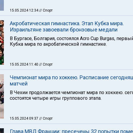
15.05.2024 12:34
// Спорт
Акробатическая гимнастика. Этап Кубка мира.
Израильтяне завоевали бронзовые медали
В Бургасе, Болгария, состоялся Acro Cup Burgas, первы
Кубка мира по акробатической гимнастике.
15.05.2024 11:40
// Спорт
Чемпионат мира по хоккею. Расписание сегодня
матчей
В Чехии продолжается чемпионат мира по хоккею. сег
состоятся четыре игры группового этапа.
15.05.2024 09:37
// Спорт
Глава МВД Франции: пресечены 32 попытки пом