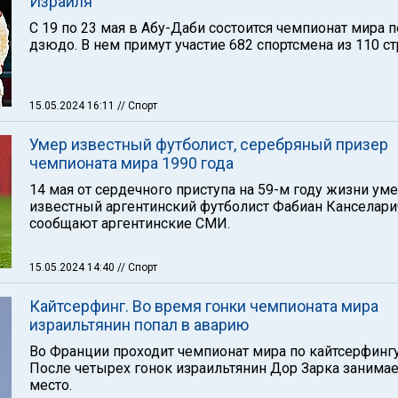
Израиля
С 19 по 23 мая в Абу-Даби состоится чемпионат мира п
дзюдо. В нем примут участие 682 спортсмена из 110 ст
15.05.2024 16:11
// Спорт
Умер известный футболист, серебряный призер
чемпионата мира 1990 года
14 мая от сердечного приступа на 59-м году жизни ум
известный аргентинский футболист Фабиан Канселари
сообщают аргентинские СМИ.
15.05.2024 14:40
// Спорт
Кайтсерфинг. Во время гонки чемпионата мира
израильтянин попал в аварию
Во Франции проходит чемпионат мира по кайтсерфингу
После четырех гонок израильтянин Дор Зарка занимае
место.