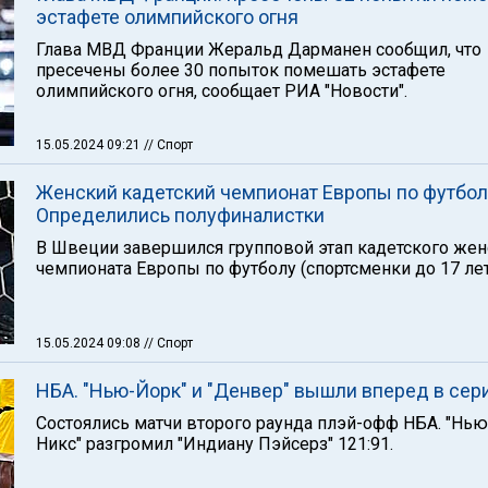
эстафете олимпийского огня
Глава МВД Франции Жеральд Дарманен сообщил, что
пресечены более 30 попыток помешать эстафете
олимпийского огня, сообщает РИА "Новости".
15.05.2024 09:21
// Спорт
Женский кадетский чемпионат Европы по футбол
Определились полуфиналистки
В Швеции завершился групповой этап кадетского жен
чемпионата Европы по футболу (спортсменки до 17 лет
15.05.2024 09:08
// Спорт
НБА. "Нью-Йорк" и "Денвер" вышли вперед в сер
Состоялись матчи второго раунда плэй-офф НБА. "Нь
Никс" разгромил "Индиану Пэйсерз" 121:91.