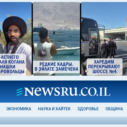
ЭКОНОМИКА
НАУКА И ХАЙТЕК
ЗДОРОВЬЕ
ОБЩИНА