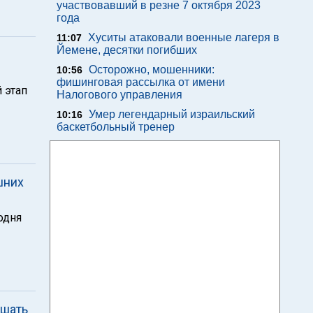
участвовавший в резне 7 октября 2023
года
Хуситы атаковали военные лагеря в
11:07
Йемене, десятки погибших
Осторожно, мошенники:
10:56
фишинговая рассылка от имени
й этап
Налогового управления
Умер легендарный израильский
10:16
баскетбольный тренер
шних
одня
ешать