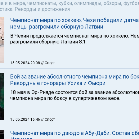
е и в мире, чемпионаты, кубки, олимпиады, обзоры, футбол
астика. Рекорды и достижения
Чемпионат мира по хоккею. Чехи победили датча
немцы разгромили сборную Латвии
В Чехии продолжается чемпионат мира по хоккею. Н
разгромили сборную Латвии 8:1.
15.05.2024 20:08
// Спорт
Бой за звание абсолютного чемпиона мира по бок
Рекордные гонорары Усика и Фьюри
18 мая в Эр-Рияде состоится бой за звание абсолютно
чемпиона мира по боксу в супертяжелом весе.
15.05.2024 16:46
// Спорт
Чемпионат мира по дзюдо в Абу-Даби. Состав сб