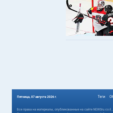
Теги
О
Пятница, 07 августа 2026 г.
Все права на материалы, опубликованные на сайте NEWSru.co.il 