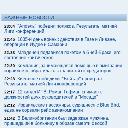
ВАЖНЫЕ НОВОСТИ
"Апоэль" победил поляков. Результаты матчей
23:04
Лиги конференций
1035-й день войны: действия в Газе и Ливане,
22:45
операции в Иудее и Самарии
Младенец подавился пакетом в Бней-Браке, его
22:33
состояние критическое
Компания, занимающаяся помощью в эмиграции
22:30
израильтян, обратилась за защитой от кредиторов
Киевляне победили. "Бейтар" проиграл.
22:28
Результаты матчей Лиги конференций
12 канал ИТВ: Роман Гофман снимает с
22:17
должностей двух руководителей в "Мосаде"
Израильские пассажиры, судящиеся с Blue Bird,
22:12
едва не сорвали рейс авиакомпании
В Великобритании был задержан мужчина,
21:42
пришедший в больницу в образе смерти с косой