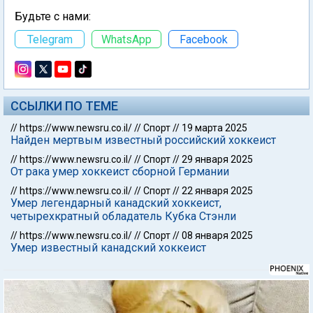
Будьте с нами:
Telegram
WhatsApp
Facebook
ССЫЛКИ ПО ТЕМЕ
//
https://www.newsru.co.il/
//
Спорт
//
19 марта 2025
Найден мертвым известный российский хоккеист
//
https://www.newsru.co.il/
//
Спорт
//
29 января 2025
От рака умер хоккеист сборной Германии
//
https://www.newsru.co.il/
//
Спорт
//
22 января 2025
Умер легендарный канадский хоккеист,
четырехкратный обладатель Кубка Стэнли
//
https://www.newsru.co.il/
//
Спорт
//
08 января 2025
Умер известный канадский хоккеист