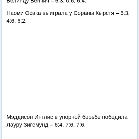
Белинду Бенчич – 6:3, 0:6, 6:4.
Наоми Осака выиграла у Сораны Кырстя – 6:3,
4:6, 6:2.
Мэддисон Инглис в упорной борьбе победила
Лауру Зигемунд – 6:4, 7:6, 7:6.