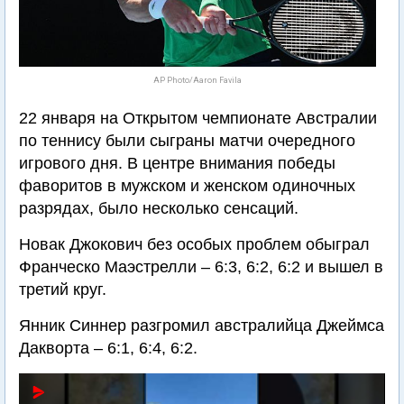
AP Photo/Aaron Favila
22 января на Открытом чемпионате Австралии
по теннису были сыграны матчи очередного
игрового дня. В центре внимания победы
фаворитов в мужском и женском одиночных
разрядах, было несколько сенсаций.
Новак Джокович без особых проблем обыграл
Франческо Маэстрелли – 6:3, 6:2, 6:2 и вышел в
третий круг.
Янник Синнер разгромил австралийца Джеймса
Дакворта – 6:1, 6:4, 6:2.