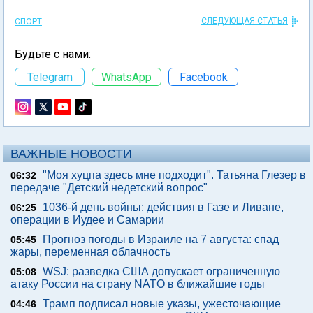
СЛЕДУЮЩАЯ СТАТЬЯ
СПОРТ
Будьте с нами:
Telegram
WhatsApp
Facebook
ВАЖНЫЕ НОВОСТИ
"Моя хуцпа здесь мне подходит". Татьяна Глезер в
06:32
передаче "Детский недетский вопрос"
1036-й день войны: действия в Газе и Ливане,
06:25
операции в Иудее и Самарии
Прогноз погоды в Израиле на 7 августа: спад
05:45
жары, переменная облачность
WSJ: разведка США допускает ограниченную
05:08
атаку России на страну NATO в ближайшие годы
Трамп подписал новые указы, ужесточающие
04:46