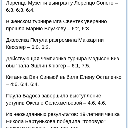
Лоренцо Музетти выиграл у Лоренцо Сонего –
6:3, 6:3, 6:4.
В женском турнире Ига Свентек уверенно
прошла Марию Боузкову – 6:2, 6:3.
Джессика Пегула разгромила Маккартни
Кесслер – 6:0, 6:2.
Действующая чемпионка турнира Мэдисон Киз
обыграла Эшлин Крюгер – 6:1, 7:5.
Китаянка Ван Синьюй выбила Елену Остапенко
– 4:6, 6:4, 6:4.
Паула Бадоса завершила выступление,
уступив Оксане Селехметьевой – 4:6, 4:6.
Из неожиданных результатов: 19-летняя чешка
Никола Бартунькова победила "топовую"