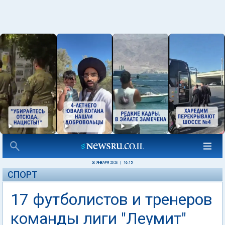
26 ЯНВАРЯ 2026
|
16:15
СПОРТ
17 футболистов и тренеров
команды лиги "Леумит"