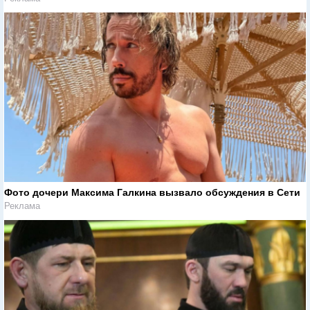
Фото дочери Максима Галкина вызвало обсуждения в Сети
Реклама