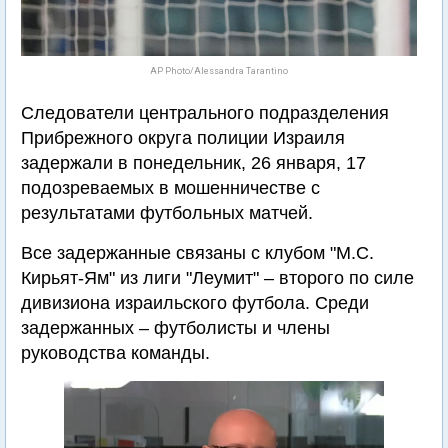
AP Photo/Alessandra Tarantino
Следователи центрального подразделения
Прибрежного округа полиции Израиля
задержали в понедельник, 26 января, 17
подозреваемых в мошенничестве с
результатами футбольных матчей.
Все задержанные связаны с клубом "М.С.
Кирьят-Ям" из лиги "Леумит" – второго по силе
дивизиона израильского футбола. Среди
задержанных – футболисты и члены
руководства команды.