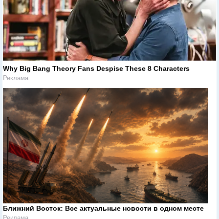
Why Big Bang Theory Fans Despise These 8 Characters
Реклама
Ближний Восток: Все актуальные новости в одном месте
Реклама