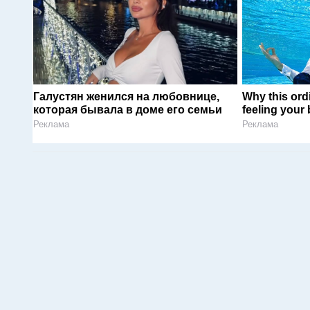
Галустян женился на любовнице,
Why this ordi
которая бывала в доме его семьи
feeling your
Реклама
Реклама