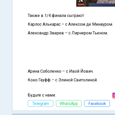
Также в 1/4 финала сыграют:
Карлос Алькарас – с Алексом де Минауром.
Александр Зверев – с Лирнером Тьеном.
Арина Соболенко – с Ивой Йович.
Коко Гауфф – с Элиной Свитолиной.
Будьте с нами:
Telegram
WhatsApp
Facebook