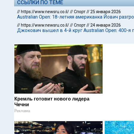
ССЫЛКИ ПО ТЕМЕ
//
https://www.newsru.co.il/
//
Спорт
//
25 января 2026
Australian Open: 18-летняя американка Йович раз
//
https://www.newsru.co.il/
//
Спорт
//
24 января 2026
Джокович вышел в 4-й круг Australian Open: 400-я
Кремль готовит нового лидера
Чечни
Реклама