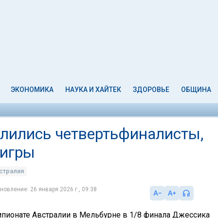
ЭКОНОМИКА
НАУКА И ХАЙТЕК
ЗДОРОВЬЕ
ОБЩИНА
делились четвертьфиналисты,
 игры
стралия
новление: 26 января 2026 г., 09:38
пионате Австралии в Мельбурне в 1/8 финала Джессика