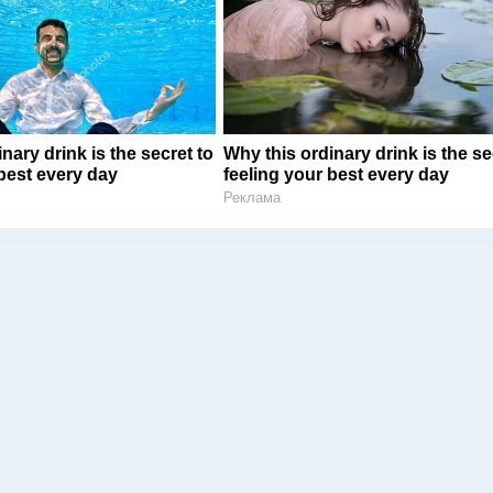
nary drink is the secret to
Why this ordinary drink is the se
 best every day
feeling your best every day
Реклама