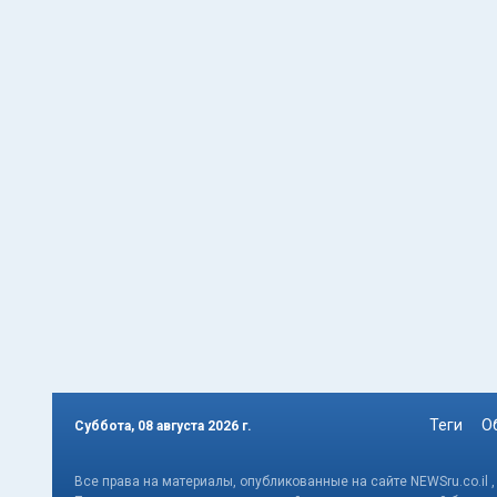
Теги
О
Суббота, 08 августа 2026 г.
Все права на материалы, опубликованные на сайте NEWSru.co.il 