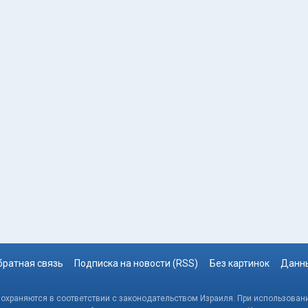
братная связь
Подписка на новости (RSS)
Без картинок
Данны
, охраняются в соответствии с законодательством Израиля. При использовани