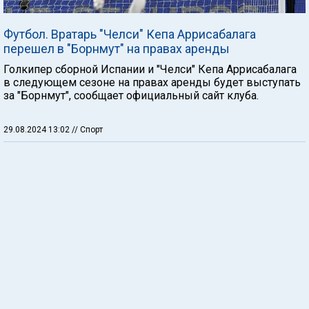
Футбол. Вратарь "Челси" Кепа Аррисабалага
перешел в "Борнмут" на правах аренды
Голкипер сборной Испании и "Челси" Кепа Аррисабалага
в следующем сезоне на правах аренды будет выступать
за "Борнмут", сообщает официальный сайт клуба.
29.08.2024 13:02
// Спорт