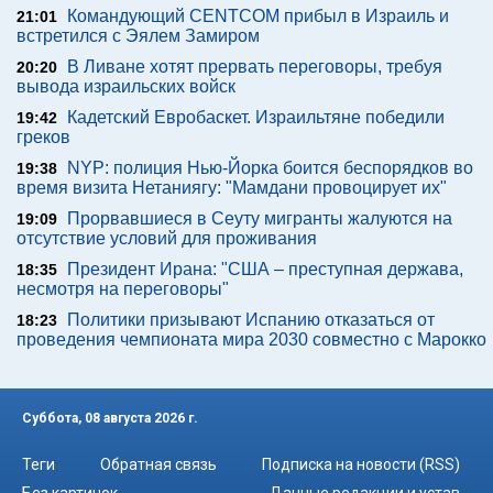
Командующий CENTCOM прибыл в Израиль и
21:01
встретился с Эялем Замиром
В Ливане хотят прервать переговоры, требуя
20:20
вывода израильских войск
Кадетский Евробаскет. Израильтяне победили
19:42
греков
NYP: полиция Нью-Йорка боится беспорядков во
19:38
время визита Нетаниягу: "Мамдани провоцирует их"
Прорвавшиеся в Сеуту мигранты жалуются на
19:09
отсутствие условий для проживания
Президент Ирана: "США – преступная держава,
18:35
несмотря на переговоры"
Политики призывают Испанию отказаться от
18:23
проведения чемпионата мира 2030 совместно с Марокко
Суббота, 08 августа 2026 г.
Теги
Обратная связь
Подписка на новости (RSS)