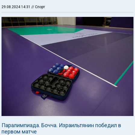
29.08.2024 14:31
// Спорт
Паралимпиада. Бочча. Израильтянин победил в
первом матче