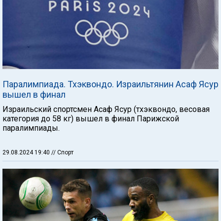
Паралимпиада. Тхэквондо. Израильтянин Асаф Ясур
вышел в финал
Израильский спортсмен Асаф Ясур (тхэквондо, весовая
категория до 58 кг) вышел в финал Парижской
паралимпиады.
29.08.2024 19:40
// Спорт