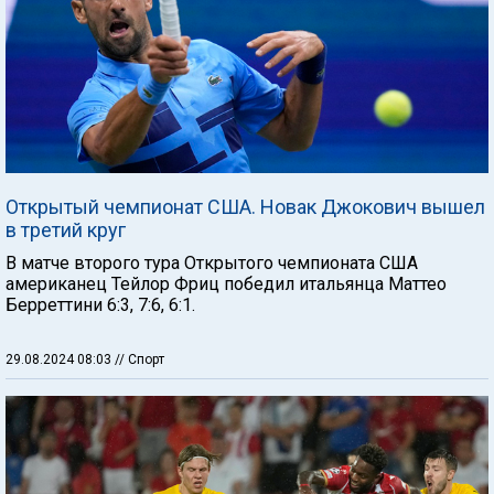
Открытый чемпионат США. Новак Джокович вышел
в третий круг
В матче второго тура Открытого чемпионата США
американец Тейлор Фриц победил итальянца Маттео
Берреттини 6:3, 7:6, 6:1.
29.08.2024 08:03
// Спорт