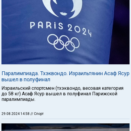
Паралимпиада. Тхэквондо. Израильтянин Асаф Ясур
вышел в полуфинал
Израильский спортсмен (тхэквондо, весовая категория
до 58 кг) Асаф Ясур вышел в полуфинал Парижской
паралимпиады.
29.08.2024 14:58
// Спорт