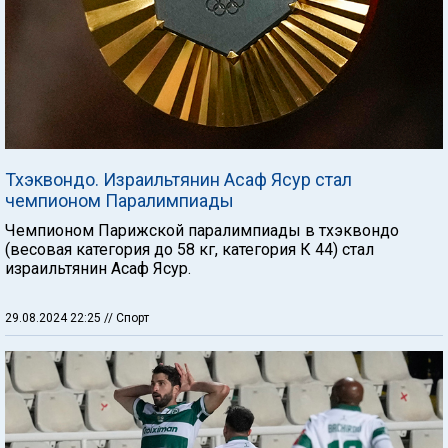
Тхэквондо. Израильтянин Асаф Ясур стал
чемпионом Паралимпиады
Чемпионом Парижской паралимпиады в тхэквондо
(весовая категория до 58 кг, категория К 44) стал
израильтянин Асаф Ясур.
29.08.2024 22:25
// Спорт