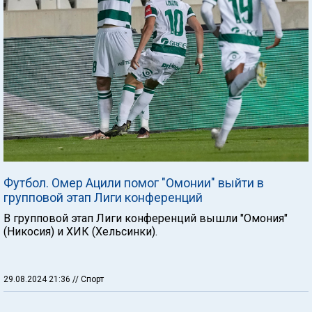
Футбол. Омер Ацили помог "Омонии" выйти в
групповой этап Лиги конференций
В групповой этап Лиги конференций вышли "Омония"
(Никосия) и ХИК (Хельсинки).
29.08.2024 21:36
// Спорт