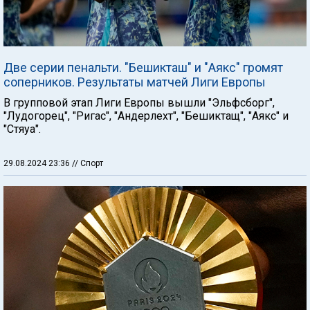
Две серии пенальти. "Бешикташ" и "Аякс" громят
соперников. Результаты матчей Лиги Европы
В групповой этап Лиги Европы вышли "Эльфсборг",
"Лудогорец", "Ригас", "Андерлехт", "Бешиктащ", "Аякс" и
"Стяуа".
29.08.2024 23:36
// Спорт