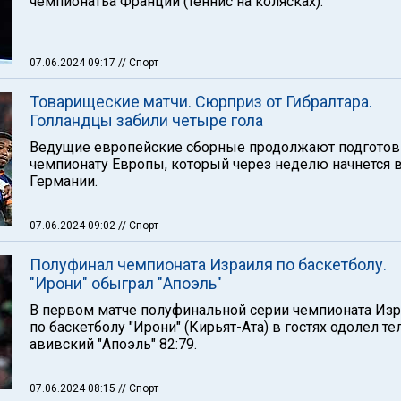
чемпионатьа Франции (теннис на колясках).
07.06.2024 09:17
// Спорт
Товарищеские матчи. Сюрприз от Гибралтара.
Голландцы забили четыре гола
Ведущие европейские сборные продолжают подготов
чемпионату Европы, который через неделю начнется 
Германии.
07.06.2024 09:02
// Спорт
Полуфинал чемпионата Израиля по баскетболу.
"Ирони" обыграл "Апоэль"
В первом матче полуфинальной серии чемпионата Из
по баскетболу "Ирони" (Кирьят-Ата) в гостях одолел те
авивский "Апоэль" 82:79.
07.06.2024 08:15
// Спорт