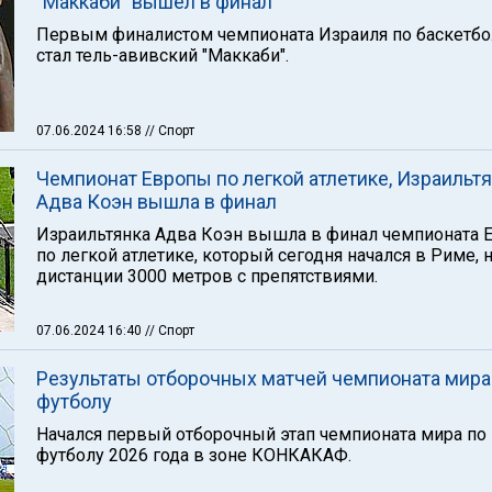
"Маккаби" вышел в финал
Первым финалистом чемпионата Израиля по баскетбо
стал тель-авивский "Маккаби".
07.06.2024 16:58
// Спорт
Чемпионат Европы по легкой атлетике, Израильт
Адва Коэн вышла в финал
Израильтянка Адва Коэн вышла в финал чемпионата 
по легкой атлетике, который сегодня начался в Риме, 
дистанции 3000 метров с препятствиями.
07.06.2024 16:40
// Спорт
Результаты отборочных матчей чемпионата мира
футболу
Начался первый отборочный этап чемпионата мира по
футболу 2026 года в зоне КОНКАКАФ.