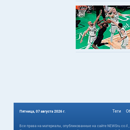
Теги
О
Пятница, 07 августа 2026 г.
Все права на материалы, опубликованные на сайте NEWSru.co.il 