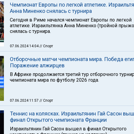
Чемпионат Европы по легкой атлетике. Израильт
Анна Миненко снялась с турнира
Сегодня в Риме начался чемпионат Европы по легкой
атлетике. Израильтянка Анна Миненко (тройной прыжо
снялась с турнира.
07.06.2024 14:04
// Спорт
Отборочные матчи чемпионата мира. Победа еги
Поражение алжирцев
В Африке продолжается третий тур отборочного турни
чемпионата мира по футболу 2026 года.
07.06.2024 11:57
// Спорт
Теннис на колясках. Израильтянин Гай Сасон выш
финал Открытого чемпионата Франции
Израильтянин Гай Сасон вышел в финал Открытого