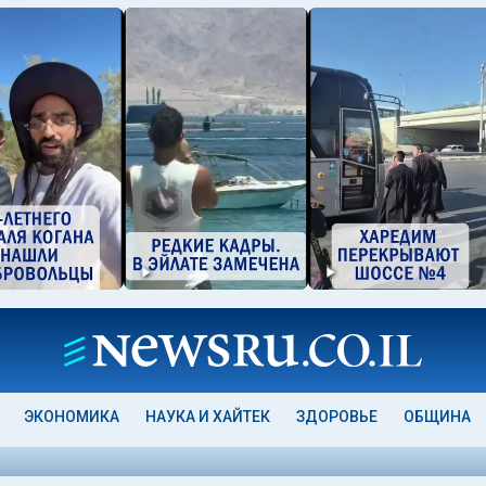
ЭКОНОМИКА
НАУКА И ХАЙТЕК
ЗДОРОВЬЕ
ОБЩИНА