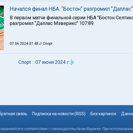
Начался финал НБА. "Бостон" разгромил "Даллас"
В первом матче финальной серии НБА "Бостон Селтикс
разгромил "Даллас Мэверикс" 107:89.
07.06.2024 07:48
// Спорт
Спорт :: 07 июня 2024 г.
братная связь
Подписка на новости (RSS)
Без картинок
Данны
, охраняются в соответствии с законодательством Израиля. При использовани