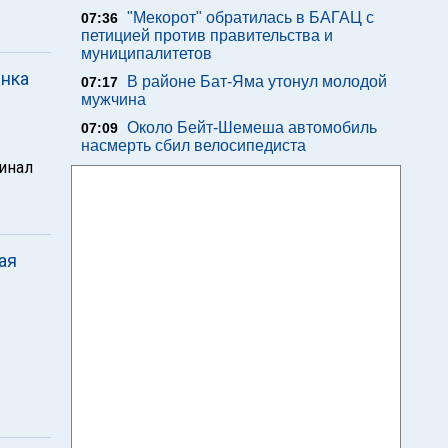
"Мекорот" обратилась в БАГАЦ с
07:36
петицией против правительства и
муниципалитетов
янка
В районе Бат-Яма утонул молодой
07:17
мужчина
Около Бейт-Шемеша автомобиль
07:09
насмерть сбил велосипедиста
финал
ая