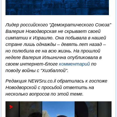
Лидер российского "Демократического Союза"
Валерия Новодворская не скрывает своей
симпатии к Израилю. Она побывала в нашей
стране лишь однажды – девять лет назад –
но полюбила ее на всю жизнь. На прошлой
неделе Валерия Ильинична опубликовала в
своем интернет-блоге
комментарий
по
поводу войны с "Хизбаллой".
Редакция NEWSru.co.il обратилась к госпоже
Новодворской с просьбой ответить на
несколько вопросов по этой теме.