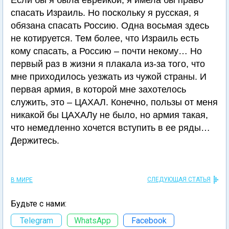
Если бы я была еврейкой, я имела бы право
спасать Израиль. Но поскольку я русская, я
обязана спасать Россию. Одна восьмая здесь
не котируется. Тем более, что Израиль есть
кому спасать, а Россию – почти некому… Но
первый раз в жизни я плакала из-за того, что
мне приходилось уезжать из чужой страны. И
первая армия, в которой мне захотелось
служить, это – ЦАХАЛ. Конечно, пользы от меня
никакой бы ЦАХАЛу не было, но армия такая,
что немедленно хочется вступить в ее ряды…
Держитесь.
СЛЕДУЮЩАЯ СТАТЬЯ
В МИРЕ
Будьте с нами:
Telegram
WhatsApp
Facebook