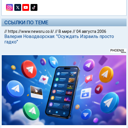
ССЫЛКИ ПО ТЕМЕ
//
https://www.newsru.co.il/
//
В мире
//
04 августа 2006
Валерия Новодворская: "Осуждать Израиль просто
гадко"