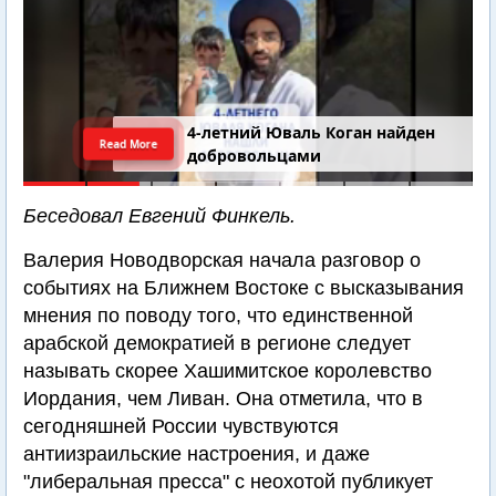
4-летний Юваль Коган найден
Read More
добровольцами
Беседовал Евгений Финкель.
Валерия Новодворская начала разговор о
событиях на Ближнем Востоке с высказывания
мнения по поводу того, что единственной
арабской демократией в регионе следует
называть скорее Хашимитское королевство
Иордания, чем Ливан. Она отметила, что в
сегодняшней России чувствуются
антиизраильские настроения, и даже
"либеральная пресса" с неохотой публикует