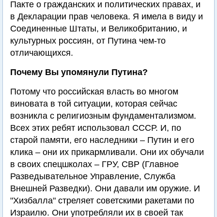
Пакте о гражданских и политических правах, и
в Декларации прав человека. Я имела в виду и
Соединенные Штаты, и Великобританию, и
культурных россиян, от Путина чем-то
отличающихся.
Почему Вы упомянули Путина?
Потому что российская власть во многом
виновата в той ситуации, которая сейчас
возникла с религиозным фундаментализмом.
Всех этих ребят использовал СССР. И, по
старой памяти, его наследники – Путин и его
клика – они их прикармливали. Они их обучали
в своих спецшколах – ГРУ, СВР (Главное
Разведывательное Управление, Служба
Внешней Разведки). Они давали им оружие. И
"Хизбалла" стреляет советскими ракетами по
Израилю. Они употребляли их в своей так