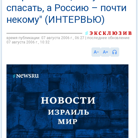
спасать, а Россию – почти
некому" (ИНТЕРВЬЮ)
время публикации: 07 августа 2006 г., 06:27 | последнее обновление:
07 августа 2006 г., 10:32