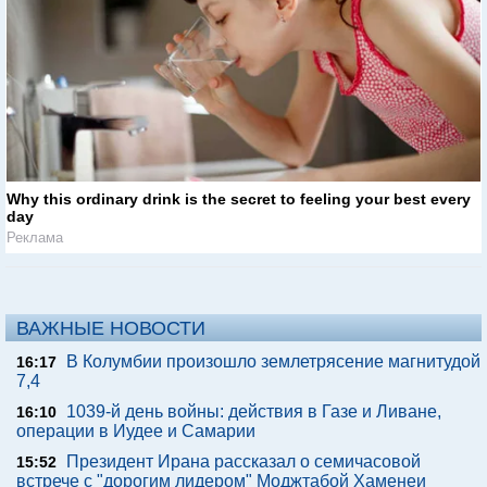
Why this ordinary drink is the secret to feeling your best every
day
Реклама
ВАЖНЫЕ НОВОСТИ
В Колумбии произошло землетрясение магнитудой
16:17
7,4
1039-й день войны: действия в Газе и Ливане,
16:10
операции в Иудее и Самарии
Президент Ирана рассказал о семичасовой
15:52
встрече с "дорогим лидером" Моджтабой Хаменеи