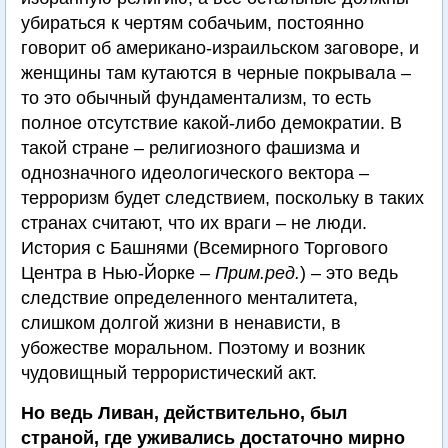
убираться к чертям собачьим, постоянно
говорит об американо-израильском заговоре, и
женщины там кутаются в черные покрывала –
то это обычный фундаментализм, то есть
полное отсутствие какой-либо демократии. В
такой стране – религиозного фашизма и
однозначного идеологического вектора –
терроризм будет следствием, поскольку в таких
странах считают, что их враги – не люди.
История с Башнями (Всемирного Торгового
Центра в Нью-Йорке –
Прим.ред.
) – это ведь
следствие определенного менталитета,
слишком долгой жизни в ненависти, в
убожестве моральном. Поэтому и возник
чудовищный террористический акт.
Но ведь Ливан, действительно, был
страной, где уживались достаточно мирно