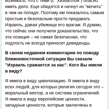
возникать. Что с теми (с "Хизбаллой") опасно
иметь дело. Еще обидятся и начнут их "мочить"
в чем ни попадя. Поэтому им показалось самым
простым и безопасным просто предавать
Израиль, давая убежище его врагам. Я думаю,
что сейчас они получили доказательство, что
эта позиция – не самая безопасная, что
подлость не всегда приносит дивиденды.
В своем недавнем комментарии по поводу
ближневосточной ситуации Вы сказали
"Израиль сражается за нас". Кого Вы имели
в виду?
Я имела в виду цивилизацию. Я имела в виду
всех людей, для которых религия сегодня это –
моральный вектор, а не система ограничений.
Я имела в виду европейские ценности,
западные ценности, которые заключены в