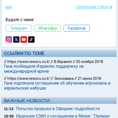
СЛЕДУЮЩАЯ СТАТЬЯ
МИР
Будьте с нами:
Telegram
WhatsApp
Facebook
ССЫЛКИ ПО ТЕМЕ
//
https://www.newsru.co.il/
//
В Израиле
//
05 ноября 2018
Гана пообещала Израилю поддержку на
международной арене
//
https://www.newsru.co.il/
//
Экономика
//
21 июня 2018
Гана подписала соглашение об обучении агрономов в
израильских кибуцах
ВАЖНЫЕ НОВОСТИ
Попытка прорыва в Офарим: подробности
11:13
Иранские СМИ о соглашении в Мекке: "Прямая
10:50