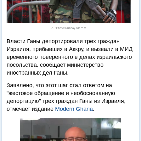
AP Photo/Sunday Alamba
Власти Ганы депортировали трех граждан
Израиля, прибывших в Аккру, и вызвали в МИД
временного поверенного в делах израильского
посольства, сообщает министерство
иностранных дел Ганы.
Заявлено, что этот шаг стал ответом на
"жестокое обращение и необоснованную
депортацию" трех граждан Ганы из Израиля,
отмечает издание
Modern Ghana
.