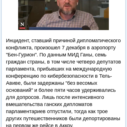
Инцидент, ставший причиной дипломатического
конфликта, произошел 7 декабря в аэропорту
"Бен-Гурион". По данным МИД Ганы, семь
граждан страны, в том числе четверо депутатов
парламента, прибывших на международную
конференцию по кибербезопасности в Тель-
Авиве, были задержаны "без весомых
оснований" и более пяти часов удерживались
для допросов. Лишь после интенсивного
вмешательства ганских дипломатов
парламентариев отпустили, тогда как трое
других путешественников были депортированы
на первом же рейсе в Аккру.