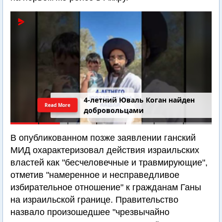
4-летний Юваль Коган найден
Read More
добровольцами
В опубликованном позже заявлении ганский
МИД охарактеризовал действия израильских
властей как "бесчеловечные и травмирующие",
отметив "намеренное и несправедливое
избирательное отношение" к гражданам Ганы
на израильской границе. Правительство
назвало произошедшее "чрезвычайно