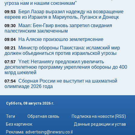
угроза нам и нашим союзникам"
Берл Лазар выразил надежду на возвращение
09:53
евреев из Израиля в Мариуполь, Луганск и Донецк
Maan: Бен-Гвир вновь запретил свидания
09:30
палестинским заключенным
На Аляске произошло землетрясение
09:04
Министр обороны Пакистана: исламский мир
08:21
должен объединиться против израильской угрозы
Ynet: Нетаниягу предложил увеличить
07:57
десятилетнюю программу укрепления обороны до 400
млрд шекелей
Сборная России не выступит на шахматной
07:54
олимпиаде 2026 года
Суббота, 08 августа 2026 г.
Теги
Обратная связь
Подписка на новости (RSS)
Без картинок
Данные редакции и устав
Реклама:
advertising@newsru.co.il