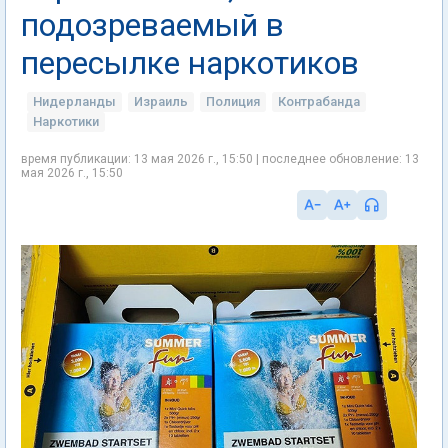
подозреваемый в
пересылке наркотиков
Нидерланды
Израиль
Полиция
Контрабанда
Наркотики
время публикации: 13 мая 2026 г., 15:50 | последнее обновление: 13
мая 2026 г., 15:50