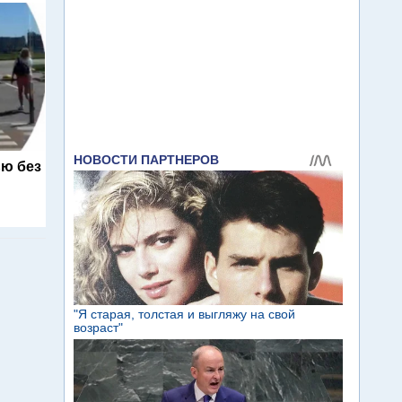
ю без