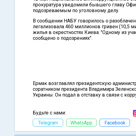
прокуратура уведомили бывшего главу Офиса
подозреваемым по уголовному делу.
В сообщении НАБУ говорилось о разоблачен
легализовала 460 миллионов гривен (10,5 м
жилья в окрестностях Киева: "Одному из у
сообщено о подозрениях".
Ермак возглавлял президентскую администр
соратником президента Владимира Зеленско
Украины. Он подал в отставку в связи с ко
Будьте с нами:
Telegram
WhatsApp
Facebook