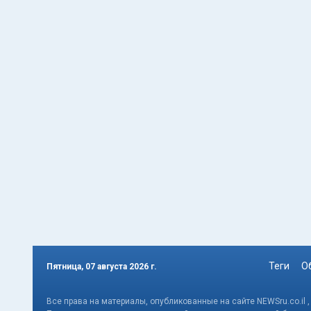
Теги
О
Пятница, 07 августа 2026 г.
Все права на материалы, опубликованные на сайте NEWSru.co.il 