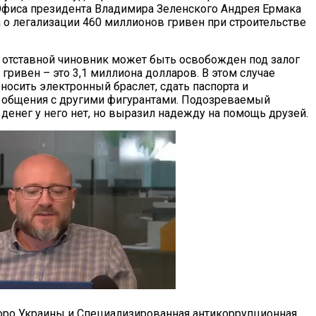
фиса президента Владимира Зеленского Андрея Ермака
а о легализации 460 миллионов гривен при строительстве
о отставной чиновник может быть освобожден под залог
гривен – это 3,1 миллиона долларов. В этом случае
носить электронный браслет, сдать паспорта и
 общения с другими фигурантами. Подозреваемый
х денег у него нет, но выразил надежду на помощь друзей.
юро Украины и Специализированная антикоррупционная