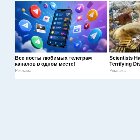
Все посты любимых телеграм
Scientists 
каналов в одном месте!
Terrifying D
Реклама
Реклама