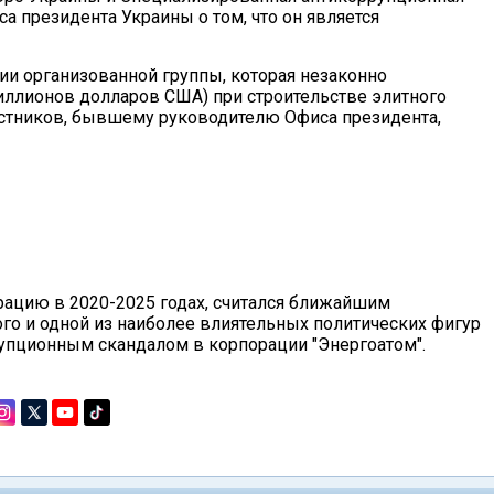
 президента Украины о том, что он является
ии организованной группы, которая незаконно
иллионов долларов США) при строительстве элитного
частников, бывшему руководителю Офиса президента,
ацию в 2020-2025 годах, считался ближайшим
го и одной из наиболее влиятельных политических фигур
ррупционным скандалом в корпорации "Энергоатом".