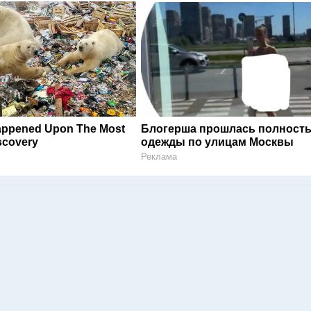
Happened Upon The Most
Блогерша прошлась полность
iscovery
одежды по улицам Москвы
Реклама