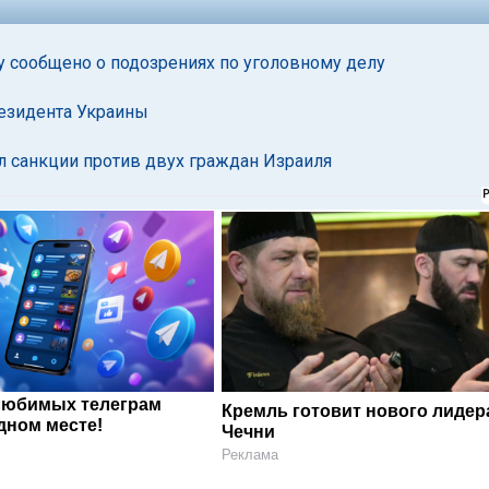
 сообщено о подозрениях по уголовному делу
резидента Украины
л санкции против двух граждан Израиля
любимых телеграм
Кремль готовит нового лидер
дном месте!
Чечни
Реклама