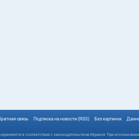
братная связь
Подписка на новости (RSS)
Без картинок
Данны
, охраняются в соответствии с законодательством Израиля. При использовани