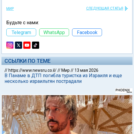
СЛЕДУЮЩАЯ СТАТЬЯ
МИР
Будьте с нами:
Telegram
WhatsApp
Facebook
ССЫЛКИ ПО ТЕМЕ
//
https://www.newsru.co.il/
//
Мир
//
13 мая 2026
В Панаме в ДТП погибла туристка из Израиля и еще
несколько израильтян пострадали