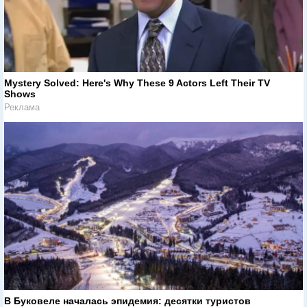
Mystery Solved: Here's Why These 9 Actors Left Their TV
Shows
Реклама
В Буковеле началась эпидемия: десятки туристов