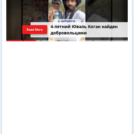
4-летний Юваль Коган найден
Read More
добровольцами