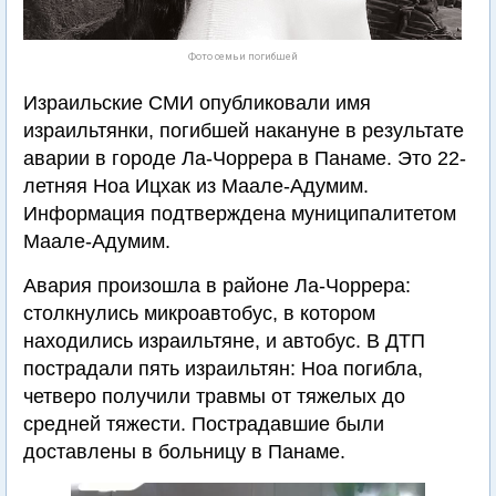
Фото семьи погибшей
Израильские СМИ опубликовали имя
израильтянки, погибшей накануне в результате
аварии в городе Ла-Чоррера в Панаме. Это 22-
летняя Ноа Ицхак из Маале-Адумим.
Информация подтверждена муниципалитетом
Маале-Адумим.
Авария произошла в районе Ла-Чоррера:
столкнулись микроавтобус, в котором
находились израильтяне, и автобус. В ДТП
пострадали пять израильтян: Ноа погибла,
четверо получили травмы от тяжелых до
средней тяжести. Пострадавшие были
доставлены в больницу в Панаме.