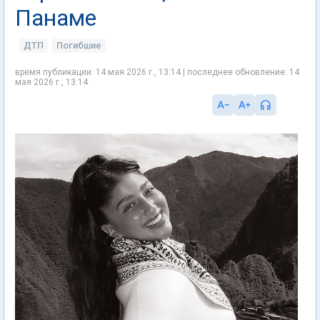
Панаме
ДТП
Погибшие
время публикации: 14 мая 2026 г., 13:14 | последнее обновление: 14
мая 2026 г., 13:14