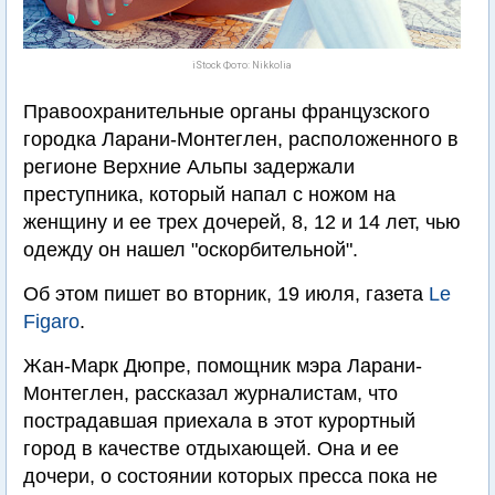
iStock Фото: Nikkolia
Правоохранительные органы французского
городка Ларани-Монтеглен, расположенного в
регионе Верхние Альпы задержали
преступника, который напал с ножом на
женщину и ее трех дочерей, 8, 12 и 14 лет, чью
одежду он нашел "оскорбительной".
Об этом пишет во вторник, 19 июля, газета
Le
Figaro
.
Жан-Марк Дюпре, помощник мэра Ларани-
Монтеглен, рассказал журналистам, что
пострадавшая приехала в этот курортный
город в качестве отдыхающей. Она и ее
дочери, о состоянии которых пресса пока не