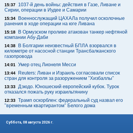
1037-й день войны: действия в Газе, Ливане и
15:37
Сирии, операции в Иудее и Самарии
Военнослужащий ЦАХАЛа получил осколочные
15:34
ранения в ходе операции на юге Ливана
В Ормузском проливе атакован танкер нефтяной
15:18
компании Абу-Даби
В Болгарии неизвестный БПЛА взорвался в
14:38
километре от насосной станции Трансбалканского
газопровода
Умер отец Лионеля Месси
14:01
Reuters: Ливан и Израиль согласовали список
13:44
стран для контроля за разоружением "Хизбаллы"
Дзюдо. Юношеский европейский кубок. Турок
13:33
отказался пожать руку израильтянину
Трамп оскорблен: федеральный суд назвал его
12:33
"временным квартирантом" Белого дома
Суббота, 08 августа 2026 г.