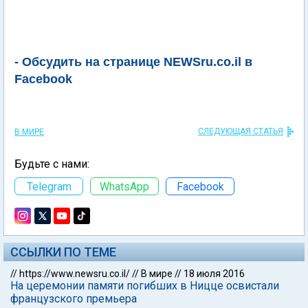
- Обсудить на странице NEWSru.co.il в
Facebook
СЛЕДУЮЩАЯ СТАТЬЯ
В МИРЕ
Будьте с нами:
Telegram
WhatsApp
Facebook
ССЫЛКИ ПО ТЕМЕ
//
https://www.newsru.co.il/
//
В мире
//
18 июля 2016
На церемонии памяти погибших в Ницце освистали
французского премьера