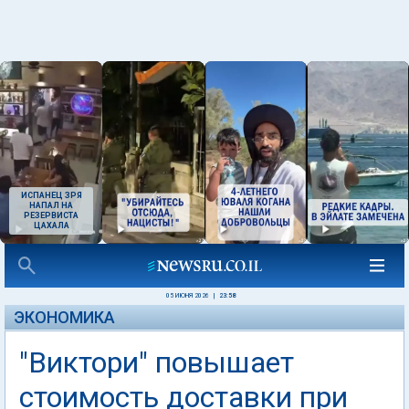
ИСПАНЕЦ ЗРЯ
НАПАЛ НА
РЕЗЕРВИСТА
ЦАХАЛА
05 ИЮНЯ 2026
|
23:58
ЭКОНОМИКА
"Виктори" повышает
стоимость доставки при