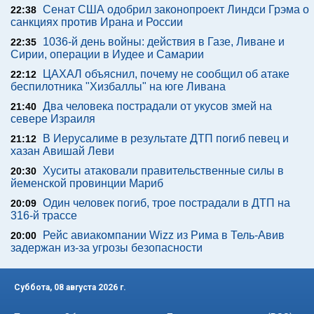
Сенат США одобрил законопроект Линдси Грэма о
22:38
санкциях против Ирана и России
1036-й день войны: действия в Газе, Ливане и
22:35
Сирии, операции в Иудее и Самарии
ЦАХАЛ объяснил, почему не сообщил об атаке
22:12
беспилотника "Хизбаллы" на юге Ливана
Два человека пострадали от укусов змей на
21:40
севере Израиля
В Иерусалиме в результате ДТП погиб певец и
21:12
хазан Авишай Леви
Хуситы атаковали правительственные силы в
20:30
йеменской провинции Мариб
Один человек погиб, трое пострадали в ДТП на
20:09
316-й трассе
Рейс авиакомпании Wizz из Рима в Тель-Авив
20:00
задержан из-за угрозы безопасности
Суббота, 08 августа 2026 г.