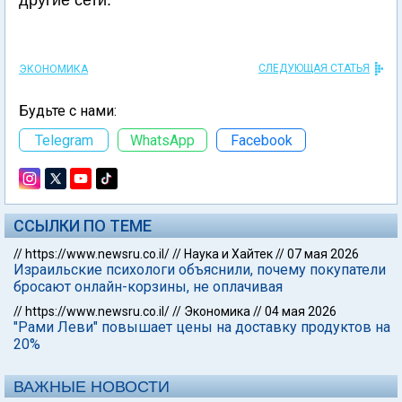
другие сети.
СЛЕДУЮЩАЯ СТАТЬЯ
ЭКОНОМИКА
Будьте с нами:
Telegram
WhatsApp
Facebook
ССЫЛКИ ПО ТЕМЕ
//
https://www.newsru.co.il/
//
Наука и Хайтек
//
07 мая 2026
Израильские психологи объяснили, почему покупатели
бросают онлайн-корзины, не оплачивая
//
https://www.newsru.co.il/
//
Экономика
//
04 мая 2026
"Рами Леви" повышает цены на доставку продуктов на
20%
ВАЖНЫЕ НОВОСТИ