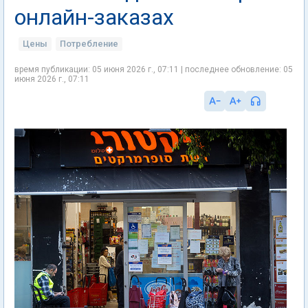
онлайн-заказах
Цены
Потребление
время публикации: 05 июня 2026 г., 07:11 | последнее обновление: 05
июня 2026 г., 07:11