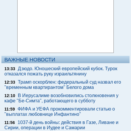
ВАЖНЫЕ НОВОСТИ
Дзюдо. Юношеский европейский кубок. Турок
13:33
отказался пожать руку израильтянину
Трамп оскорблен: федеральный суд назвал его
12:33
"временным квартирантом" Белого дома
В Иерусалиме возобновились столкновения у
12:10
кафе "Бе-Симта", работающего в субботу
ФИФА и УЕФА прокомментировали статью о
11:59
"выплатах любовнице Инфантино"
1037-й день войны: действия в Газе, Ливане и
11:56
Сирии, операции в Иудее и Самарии