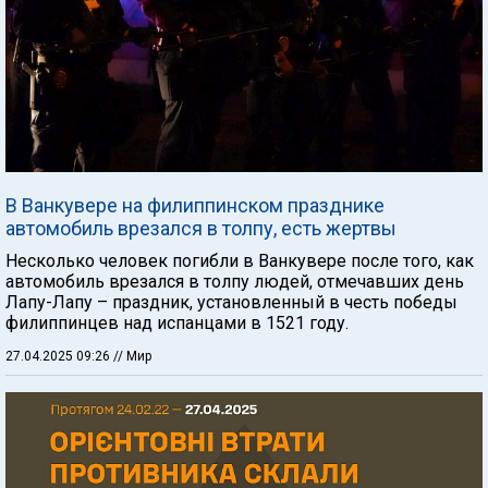
В Ванкувере на филиппинском празднике
автомобиль врезался в толпу, есть жертвы
Несколько человек погибли в Ванкувере после того, как
автомобиль врезался в толпу людей, отмечавших день
Лапу-Лапу – праздник, установленный в честь победы
филиппинцев над испанцами в 1521 году.
27.04.2025 09:26
// Мир