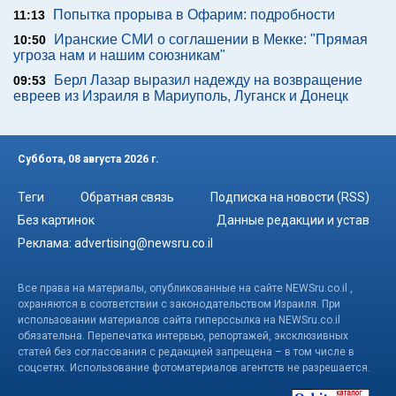
Попытка прорыва в Офарим: подробности
11:13
Иранские СМИ о соглашении в Мекке: "Прямая
10:50
угроза нам и нашим союзникам"
Берл Лазар выразил надежду на возвращение
09:53
евреев из Израиля в Мариуполь, Луганск и Донецк
Суббота, 08 августа 2026 г.
Теги
Обратная связь
Подписка на новости (RSS)
Без картинок
Данные редакции и устав
Реклама:
advertising@newsru.co.il
Все права на материалы, опубликованные на сайте NEWSru.co.il ,
охраняются в соответствии с законодательством Израиля. При
использовании материалов сайта гиперссылка на NEWSru.co.il
обязательна. Перепечатка интервью, репортажей, эксклюзивных
статей без согласования с редакцией запрещена – в том числе в
соцсетях. Использование фотоматериалов агентств не разрешается.